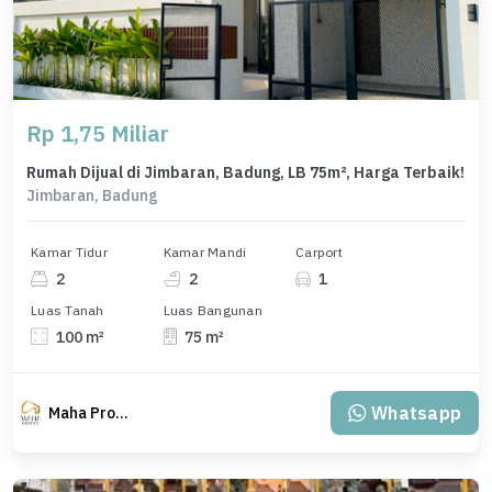
Rp 1,75 Miliar
Rumah Dijual di Jimbaran, Badung, LB 75m², Harga Terbaik!
Jimbaran, Badung
Kamar Tidur
Kamar Mandi
Carport
2
2
1
Luas Tanah
Luas Bangunan
100 m²
75 m²
Whatsapp
Maha Property.