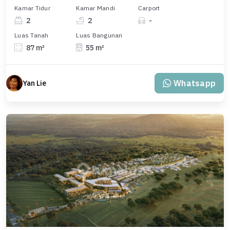
Kamar Tidur
Kamar Mandi
Carport
2
2
-
Luas Tanah
Luas Bangunan
87 m²
55 m²
Whatsapp
Yan Lie