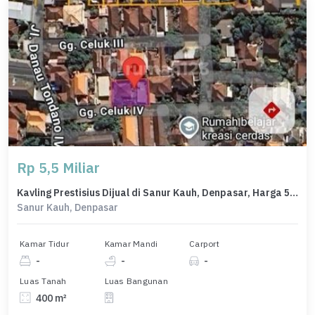
Rp 5,5 Miliar
Kavling Prestisius Dijual di Sanur Kauh, Denpasar, Harga 5,5 Miliar
Sanur Kauh, Denpasar
Kamar Tidur
Kamar Mandi
Carport
-
-
-
Luas Tanah
Luas Bangunan
400 m²