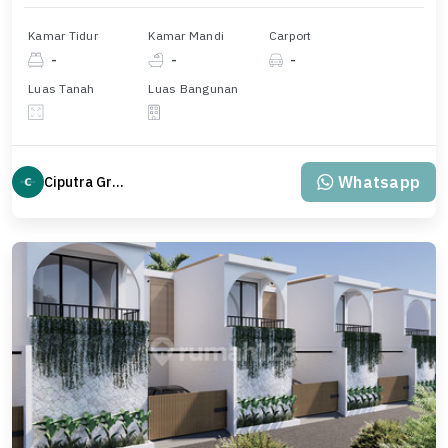
Kamar Tidur
Kamar Mandi
Carport
-
-
-
Luas Tanah
Luas Bangunan
Whatsapp
Ciputra Group