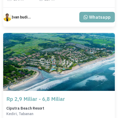
Whatsapp
Ivan budiman
Rp 2,9 Miliar - 6,8 Miliar
Ciputra Beach Resort
Kediri, Tabanan