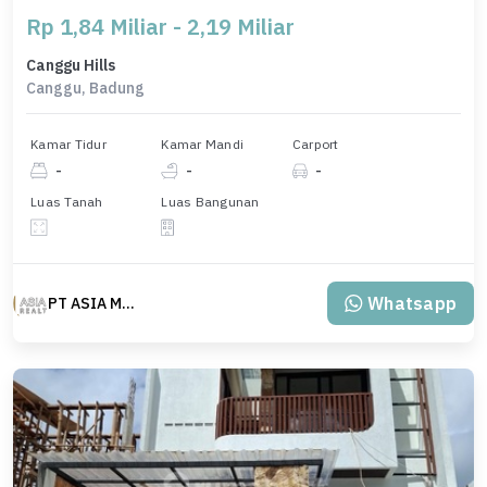
Rp 1,84 Miliar - 2,19 Miliar
Canggu Hills
Canggu, Badung
Kamar Tidur
Kamar Mandi
Carport
-
-
-
Luas Tanah
Luas Bangunan
Whatsapp
PT ASIA MAS REALTY