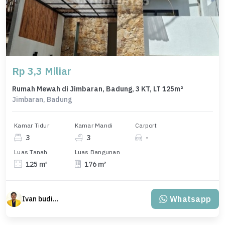
Rp 3,3 Miliar
Rumah Mewah di Jimbaran, Badung, 3 KT, LT 125m²
Jimbaran, Badung
Kamar Tidur
Kamar Mandi
Carport
3
3
-
Luas Tanah
Luas Bangunan
125 m²
176 m²
Whatsapp
Ivan budiman