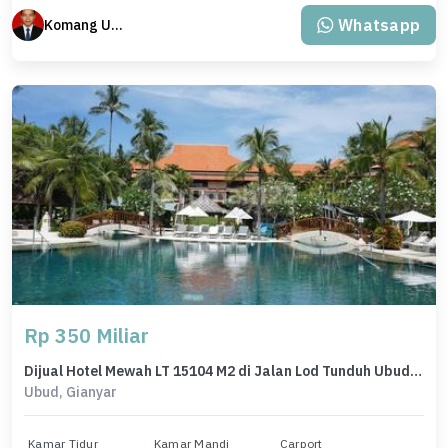
Whatsapp
Komang Udiana
Rp 350 Miliar
Dijual Hotel Mewah LT 15104 M2 di Jalan Lod Tunduh Ubud Bali
Ubud, Gianyar
Kamar Tidur
Kamar Mandi
Carport