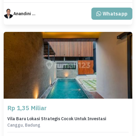
Whatsapp
Anandini Property
Rp 1,35 Miliar
Vila Baru Lokasi Strategis Cocok Untuk Investasi
Canggu, Badung