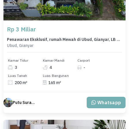
Rp 3 Miliar
Penawaran Eksklusif, rumah Mewah di Ubud, Gianyar, LB 165m²
Ubud, Gianyar
Kamar Tidur
Kamar Mandi
Carport
3
4
-
Luas Tanah
Luas Bangunan
200 m²
165 m²
Whatsapp
Putu Suratama (wayanjaka)