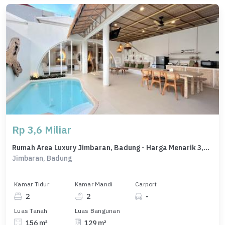
Rp 3,6 Miliar
Rumah Area Luxury Jimbaran, Badung - Harga Menarik 3,6 Miliar
Jimbaran, Badung
Kamar Tidur
Kamar Mandi
Carport
2
2
-
Luas Tanah
Luas Bangunan
156 m²
129 m²