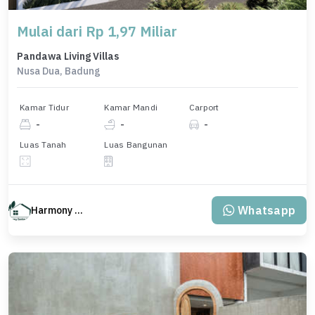
Mulai dari Rp 1,97 Miliar
Pandawa Living Villas
Nusa Dua, Badung
Kamar Tidur
Kamar Mandi
Carport
-
-
-
Luas Tanah
Luas Bangunan
Whatsapp
Harmony Property