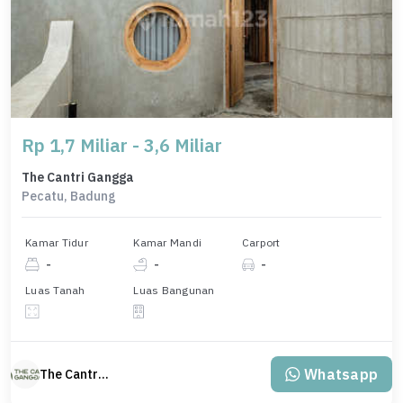
Rp 1,7 Miliar - 3,6 Miliar
The Cantri Gangga
Pecatu, Badung
Kamar Tidur
Kamar Mandi
Carport
-
-
-
Luas Tanah
Luas Bangunan
Whatsapp
The Cantri Gangga