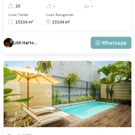
20
-
-
Luas Tanah
Luas Bangunan
15104 m²
15104 m²
Whatsapp
Lilih Hartono