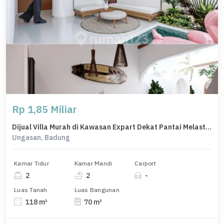
Rp 1,85 Miliar
Dijual Villa Murah di Kawasan Expart Dekat Pantai Melasti Ungasan
Ungasan, Badung
Kamar Tidur
Kamar Mandi
Carport
2
2
-
Luas Tanah
Luas Bangunan
118 m²
70 m²