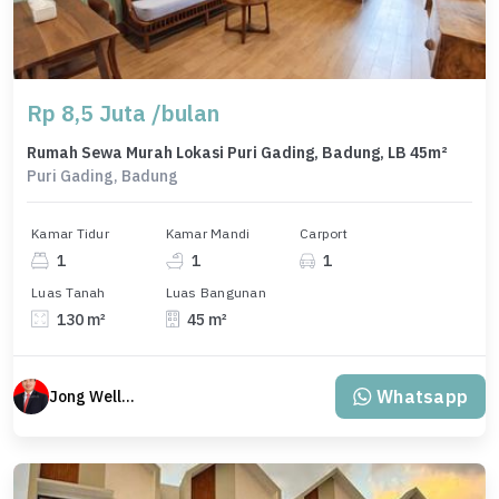
Rp 8,5 Juta /bulan
Rumah Sewa Murah Lokasi Puri Gading, Badung, LB 45m²
Puri Gading, Badung
Kamar Tidur
Kamar Mandi
Carport
1
1
1
Luas Tanah
Luas Bangunan
130 m²
45 m²
Whatsapp
Jong Welly Sutrisno