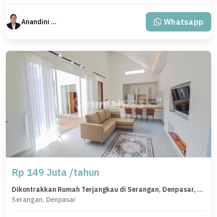
Whatsapp
Anandini Property
Rp 149 Juta /tahun
Dikontrakkan Rumah Terjangkau di Serangan, Denpasar, LT 194m²
Serangan, Denpasar