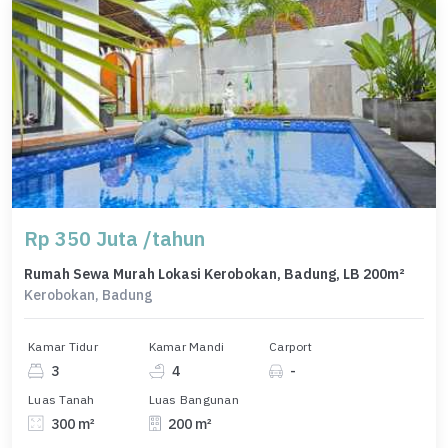
Rp 350 Juta /tahun
Rumah Sewa Murah Lokasi Kerobokan, Badung, LB 200m²
Kerobokan, Badung
Kamar Tidur
Kamar Mandi
Carport
3
4
-
Luas Tanah
Luas Bangunan
300 m²
200 m²