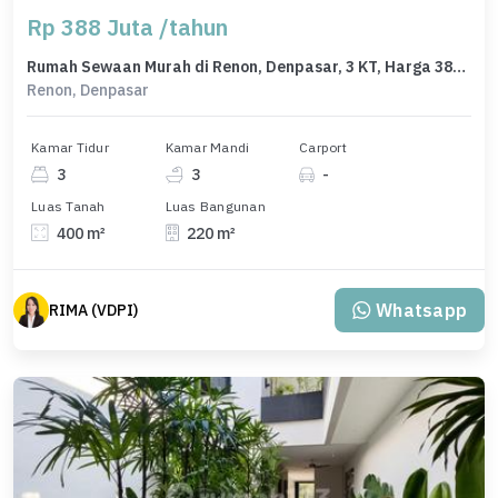
Rp 388 Juta /tahun
Rumah Sewaan Murah di Renon, Denpasar, 3 KT, Harga 388 Juta /tahun
Renon, Denpasar
Kamar Tidur
Kamar Mandi
Carport
3
3
-
Luas Tanah
Luas Bangunan
400 m²
220 m²
Whatsapp
RIMA (VDPI)