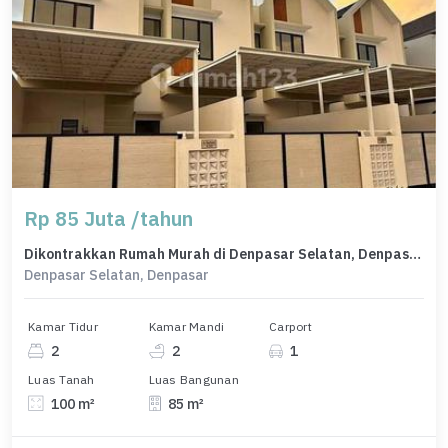
Rp 85 Juta /tahun
Dikontrakkan Rumah Murah di Denpasar Selatan, Denpasar, LT 100m²
Denpasar Selatan, Denpasar
Kamar Tidur
Kamar Mandi
Carport
2
2
1
Luas Tanah
Luas Bangunan
100 m²
85 m²