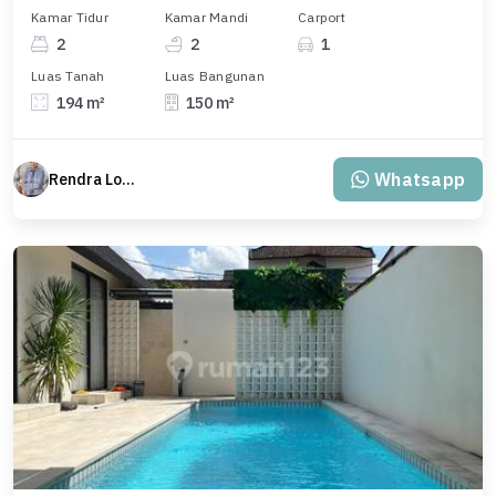
Kamar Tidur
Kamar Mandi
Carport
2
2
1
Luas Tanah
Luas Bangunan
194 m²
150 m²
Whatsapp
Rendra Loyal