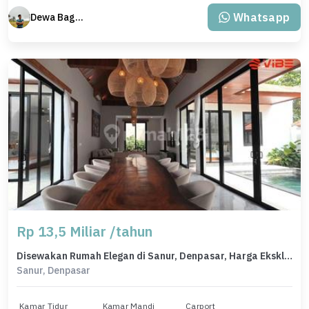
Whatsapp
Dewa Bagus Dwi Mantara
Rp 13,5 Miliar /tahun
Disewakan Rumah Elegan di Sanur, Denpasar, Harga Eksklusif
Sanur, Denpasar
Kamar Tidur
Kamar Mandi
Carport