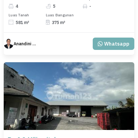
4
5
-
Luas Tanah
Luas Bangunan
581 m²
375 m²
Whatsapp
Anandini Property