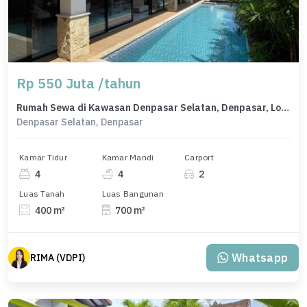
Rp 550 Juta /tahun
Rumah Sewa di Kawasan Denpasar Selatan, Denpasar, Lokasi Strategis, Harga Menarik
Denpasar Selatan, Denpasar
Kamar Tidur
Kamar Mandi
Carport
4
4
2
Luas Tanah
Luas Bangunan
400 m²
700 m²
Whatsapp
RIMA (VDPI)