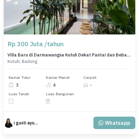
Rp 300 Juta /tahun
Villa Baru di Darmawangsa Kutuh Dekat Pantai dan Bebas Banjir
Kutuh, Badung
Kamar Tidur
Kamar Mandi
Carport
3
4
-
Luas Tanah
Luas Bangunan
Whatsapp
i gusti ayu agung trisnadewi