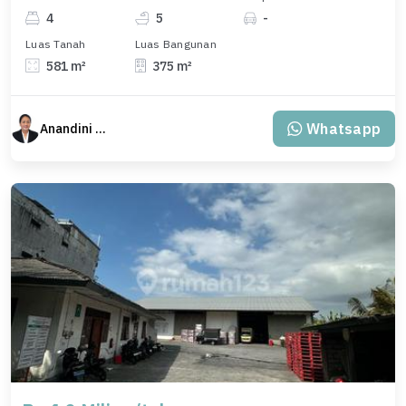
4
5
-
Luas Tanah
Luas Bangunan
581 m²
375 m²
Whatsapp
Anandini Property