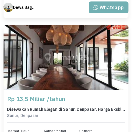
Whatsapp
Dewa Bagus Dwi Mantara
Rp 13,5 Miliar /tahun
Disewakan Rumah Elegan di Sanur, Denpasar, Harga Eksklusif
Sanur, Denpasar
Kamar Tidur
Kamar Mandi
Carport