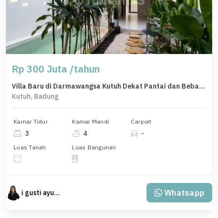
Rp 300 Juta /tahun
Villa Baru di Darmawangsa Kutuh Dekat Pantai dan Bebas Banjir
Kutuh, Badung
Kamar Tidur
Kamar Mandi
Carport
3
4
-
Luas Tanah
Luas Bangunan
Whatsapp
i gusti ayu agung trisnadewi