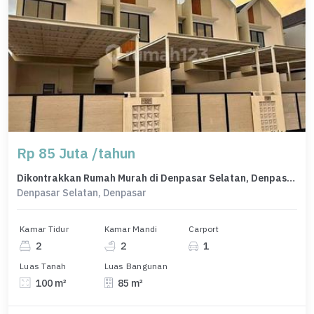
Rp 85 Juta /tahun
Dikontrakkan Rumah Murah di Denpasar Selatan, Denpasar, LT 100m²
Denpasar Selatan, Denpasar
Kamar Tidur
Kamar Mandi
Carport
2
2
1
Luas Tanah
Luas Bangunan
100 m²
85 m²