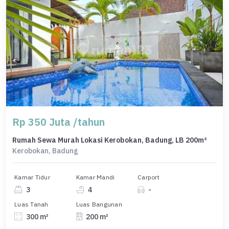
Rp 350 Juta /tahun
Rumah Sewa Murah Lokasi Kerobokan, Badung, LB 200m²
Kerobokan, Badung
Kamar Tidur
Kamar Mandi
Carport
3
4
-
Luas Tanah
Luas Bangunan
300 m²
200 m²