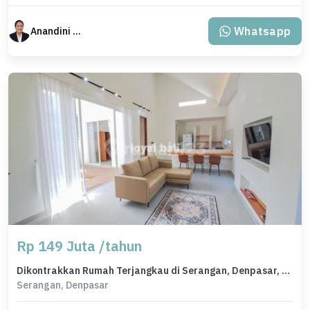
Whatsapp
Anandini Property
Rp 149 Juta /tahun
Dikontrakkan Rumah Terjangkau di Serangan, Denpasar, LT 194m²
Serangan, Denpasar