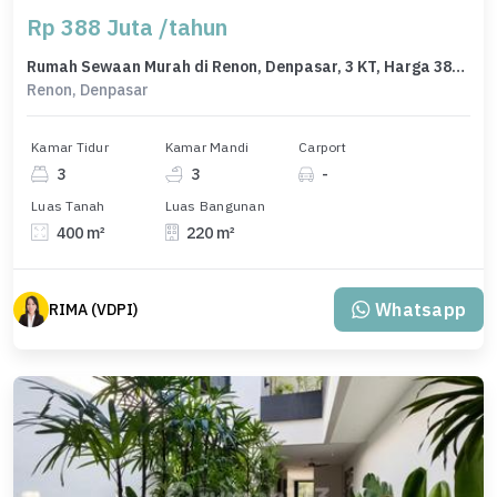
Rp 388 Juta /tahun
Rumah Sewaan Murah di Renon, Denpasar, 3 KT, Harga 388 Juta /tahun
Renon, Denpasar
Kamar Tidur
Kamar Mandi
Carport
3
3
-
Luas Tanah
Luas Bangunan
400 m²
220 m²
Whatsapp
RIMA (VDPI)