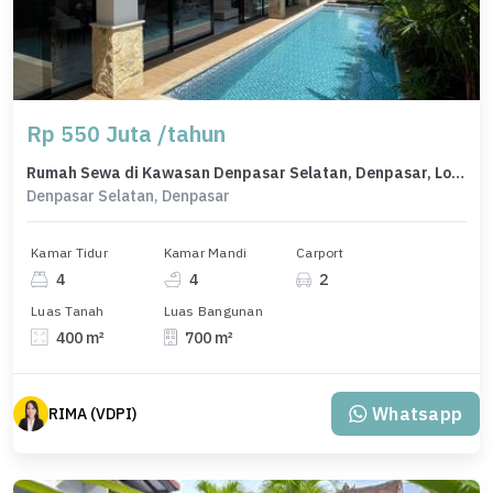
Rp 550 Juta /tahun
Rumah Sewa di Kawasan Denpasar Selatan, Denpasar, Lokasi Strategis, Harga Menarik
Denpasar Selatan, Denpasar
Kamar Tidur
Kamar Mandi
Carport
4
4
2
Luas Tanah
Luas Bangunan
400 m²
700 m²
Whatsapp
RIMA (VDPI)