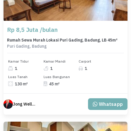
Rp 8,5 Juta /bulan
Rumah Sewa Murah Lokasi Puri Gading, Badung, LB 45m²
Puri Gading, Badung
Kamar Tidur
Kamar Mandi
Carport
1
1
1
Luas Tanah
Luas Bangunan
130 m²
45 m²
Whatsapp
Jong Welly Sutrisno