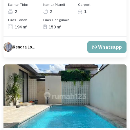
Kamar Tidur
Kamar Mandi
Carport
2
2
1
Luas Tanah
Luas Bangunan
194 m²
150 m²
Whatsapp
Rendra Loyal