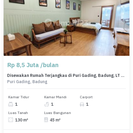
Rp 8,5 Juta /bulan
Disewakan Rumah Terjangkau di Puri Gading, Badung, LT 130m²
Puri Gading, Badung
Kamar Tidur
Kamar Mandi
Carport
1
1
1
Luas Tanah
Luas Bangunan
130 m²
45 m²