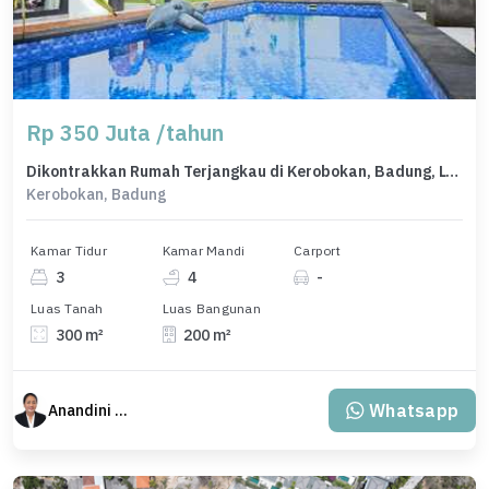
Rp 350 Juta /tahun
Dikontrakkan Rumah Terjangkau di Kerobokan, Badung, LT 300m²
Kerobokan, Badung
Kamar Tidur
Kamar Mandi
Carport
3
4
-
Luas Tanah
Luas Bangunan
300 m²
200 m²
Whatsapp
Anandini Property