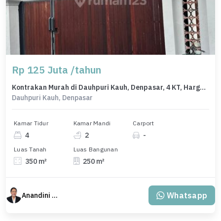
Rp 125 Juta /tahun
Kontrakan Murah di Dauhpuri Kauh, Denpasar, 4 KT, Harga 125 Juta /tahun
Dauhpuri Kauh, Denpasar
Kamar Tidur
Kamar Mandi
Carport
4
2
-
Luas Tanah
Luas Bangunan
350 m²
250 m²
Whatsapp
Anandini Property