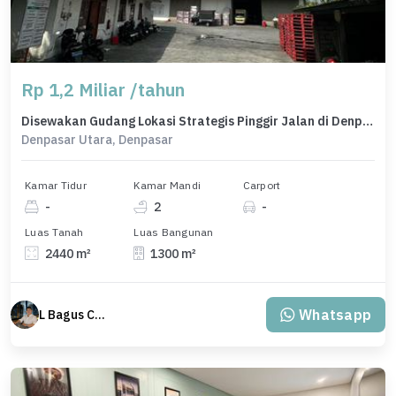
Rp 1,2 Miliar /tahun
Disewakan Gudang Lokasi Strategis Pinggir Jalan di Denpasar Utara
Denpasar Utara, Denpasar
Kamar Tidur
Kamar Mandi
Carport
-
2
-
Luas Tanah
Luas Bangunan
2440 m²
1300 m²
Whatsapp
L Bagus Cakra Baskara