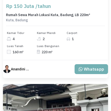
Rp 150 Juta /tahun
Rumah Sewa Murah Lokasi Kuta, Badung, LB 220m²
Kuta, Badung
Kamar Tidur
Kamar Mandi
Carport
4
2
1
Luas Tanah
Luas Bangunan
160 m²
220 m²
Whatsapp
Anandini Property