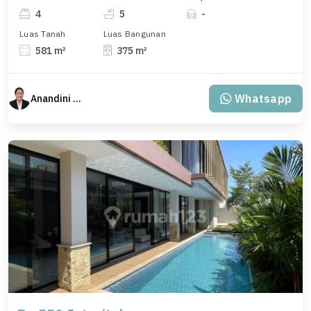
4
5
-
Luas Tanah
Luas Bangunan
581 m²
375 m²
Whatsapp
Anandini Property