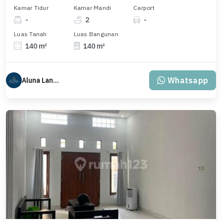
Kamar Tidur
Kamar Mandi
Carport
-
2
-
Luas Tanah
Luas Bangunan
140 m²
140 m²
Whatsapp
Aluna Land Bali