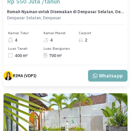
Rp 550 Juta /tahun
Rumah Nyaman untuk Disewakan di Denpasar Selatan, Denpasar, Harga 550 Juta /tahun
Denpasar Selatan, Denpasar
Kamar Tidur
Kamar Mandi
Carport
4
4
2
Luas Tanah
Luas Bangunan
400 m²
700 m²
Whatsapp
RIMA (VDPI)