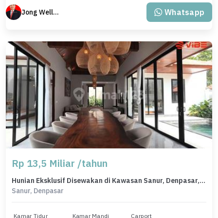
Whatsapp
Jong Welly Sutrisno
Rp 13,5 Miliar /tahun
Hunian Eksklusif Disewakan di Kawasan Sanur, Denpasar, LB 375m²
Sanur, Denpasar
Kamar Tidur
Kamar Mandi
Carport