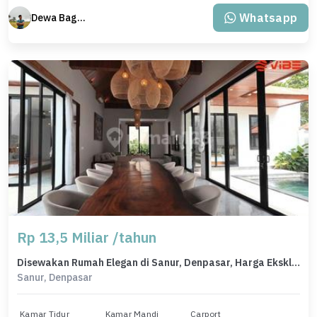
Whatsapp
Dewa Bagus Dwi Mantara
Rp 13,5 Miliar /tahun
Disewakan Rumah Elegan di Sanur, Denpasar, Harga Eksklusif
Sanur, Denpasar
Kamar Tidur
Kamar Mandi
Carport