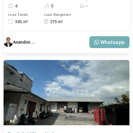
4
5
-
Luas Tanah
Luas Bangunan
581 m²
375 m²
Whatsapp
Anandini Property