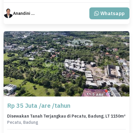
Whatsapp
Anandini Property
Rp 35 Juta /are /tahun
Disewakan Tanah Terjangkau di Pecatu, Badung, LT 1150m²
Pecatu, Badung