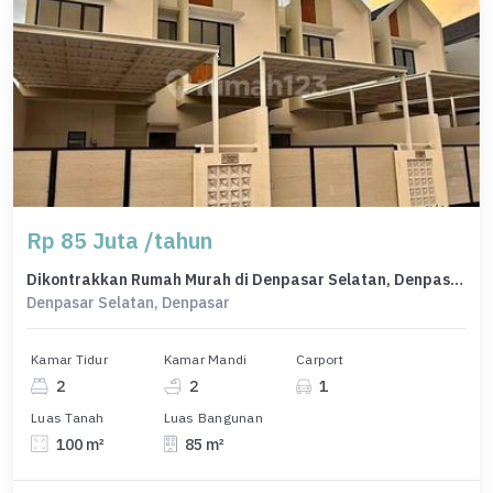
Rp 85 Juta /tahun
Dikontrakkan Rumah Murah di Denpasar Selatan, Denpasar, LT 100m²
Denpasar Selatan, Denpasar
Kamar Tidur
Kamar Mandi
Carport
2
2
1
Luas Tanah
Luas Bangunan
100 m²
85 m²