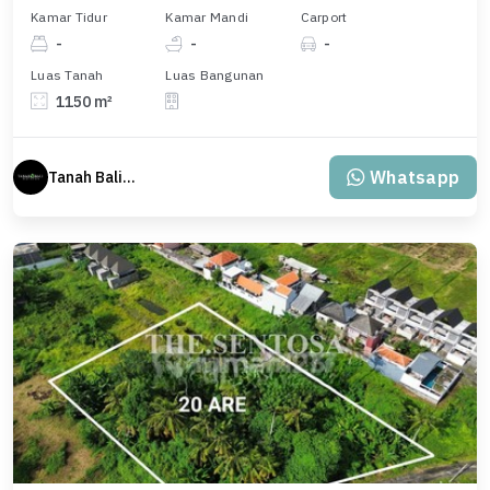
Kamar Tidur
Kamar Mandi
Carport
-
-
-
Luas Tanah
Luas Bangunan
1150 m²
Whatsapp
Tanah Bali Real Estate