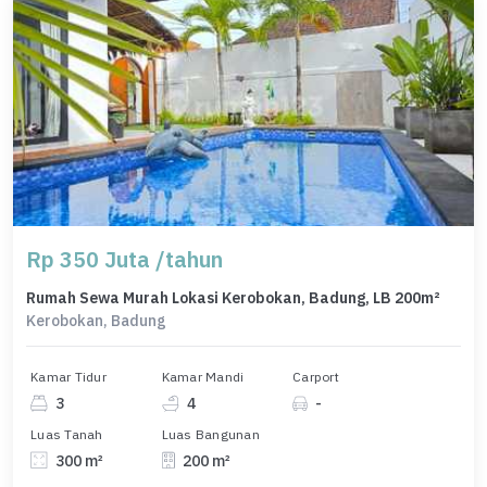
Rp 350 Juta /tahun
Rumah Sewa Murah Lokasi Kerobokan, Badung, LB 200m²
Kerobokan, Badung
Kamar Tidur
Kamar Mandi
Carport
3
4
-
Luas Tanah
Luas Bangunan
300 m²
200 m²