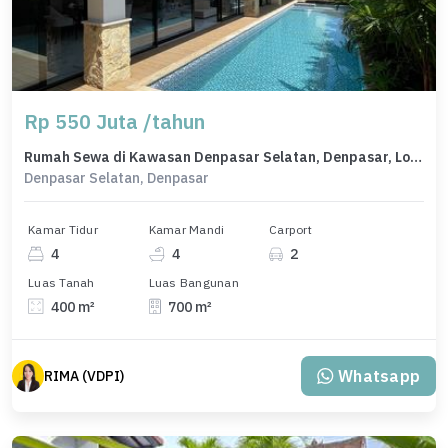
Rp 550 Juta /tahun
Rumah Sewa di Kawasan Denpasar Selatan, Denpasar, Lokasi Strategis, Harga Menarik
Denpasar Selatan, Denpasar
Kamar Tidur
Kamar Mandi
Carport
4
4
2
Luas Tanah
Luas Bangunan
400 m²
700 m²
Whatsapp
RIMA (VDPI)