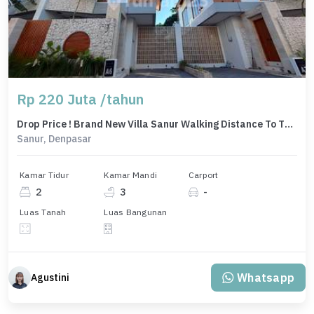
Rp 220 Juta /tahun
Drop Price ! Brand New Villa Sanur Walking Distance To The Beach
Sanur, Denpasar
Kamar Tidur
Kamar Mandi
Carport
2
3
-
Luas Tanah
Luas Bangunan
Whatsapp
Agustini