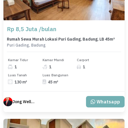
Rp 8,5 Juta /bulan
Rumah Sewa Murah Lokasi Puri Gading, Badung, LB 45m²
Puri Gading, Badung
Kamar Tidur
Kamar Mandi
Carport
1
1
1
Luas Tanah
Luas Bangunan
130 m²
45 m²
Whatsapp
Jong Welly Sutrisno