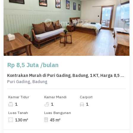
Rp 8,5 Juta /bulan
Kontrakan Murah di Puri Gading, Badung, 1 KT, Harga 8,5 Juta /bulan
Puri Gading, Badung
Kamar Tidur
Kamar Mandi
Carport
1
1
1
Luas Tanah
Luas Bangunan
130 m²
45 m²