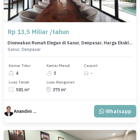
Rp 13,5 Miliar /tahun
Disewakan Rumah Elegan di Sanur, Denpasar, Harga Eksklusif
Sanur, Denpasar
Kamar Tidur
Kamar Mandi
Carport
4
5
-
Luas Tanah
Luas Bangunan
581 m²
375 m²
Whatsapp
Anandini Property