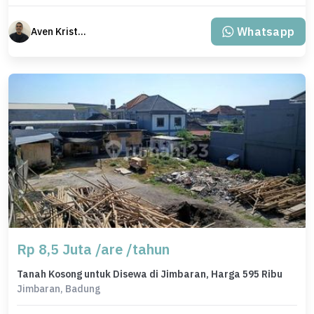
Whatsapp
Aven Kristianus Madi
Rp 8,5 Juta /are /tahun
Tanah Kosong untuk Disewa di Jimbaran, Harga 595 Ribu
Jimbaran, Badung