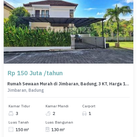
Rp 150 Juta /tahun
Rumah Sewaan Murah di Jimbaran, Badung, 3 KT, Harga 150 Juta /tahun
Jimbaran, Badung
Kamar Tidur
Kamar Mandi
Carport
3
2
1
Luas Tanah
Luas Bangunan
150 m²
130 m²