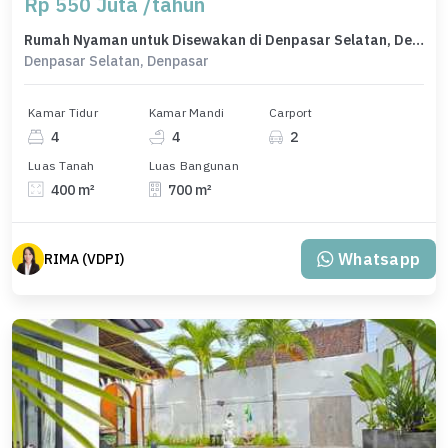
Rp 550 Juta /tahun
Rumah Nyaman untuk Disewakan di Denpasar Selatan, Denpasar, Harga 550 Juta /tahun
Denpasar Selatan, Denpasar
Kamar Tidur
Kamar Mandi
Carport
4
4
2
Luas Tanah
Luas Bangunan
400 m²
700 m²
Whatsapp
RIMA (VDPI)