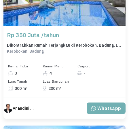
Rp 350 Juta /tahun
Dikontrakkan Rumah Terjangkau di Kerobokan, Badung, LT 300m²
Kerobokan, Badung
Kamar Tidur
Kamar Mandi
Carport
3
4
-
Luas Tanah
Luas Bangunan
300 m²
200 m²
Whatsapp
Anandini Property