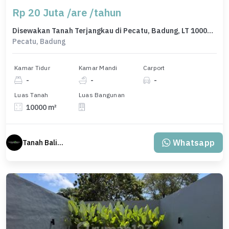
Rp 20 Juta /are /tahun
Disewakan Tanah Terjangkau di Pecatu, Badung, LT 10000m²
Pecatu, Badung
Kamar Tidur
Kamar Mandi
Carport
-
-
-
Luas Tanah
Luas Bangunan
10000 m²
Whatsapp
Tanah Bali Real Estate