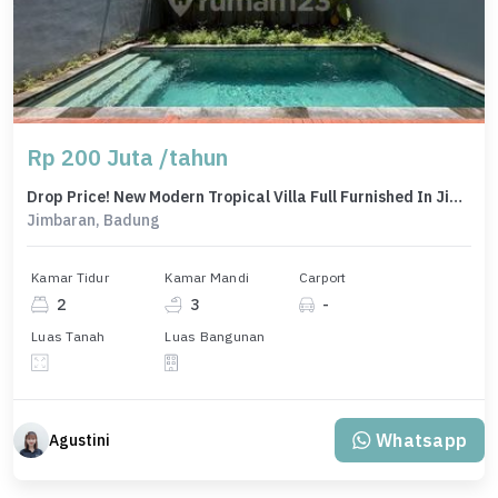
Rp 200 Juta /tahun
Drop Price! New Modern Tropical Villa Full Furnished In Jimbaran
Jimbaran, Badung
Kamar Tidur
Kamar Mandi
Carport
2
3
-
Luas Tanah
Luas Bangunan
Whatsapp
Agustini