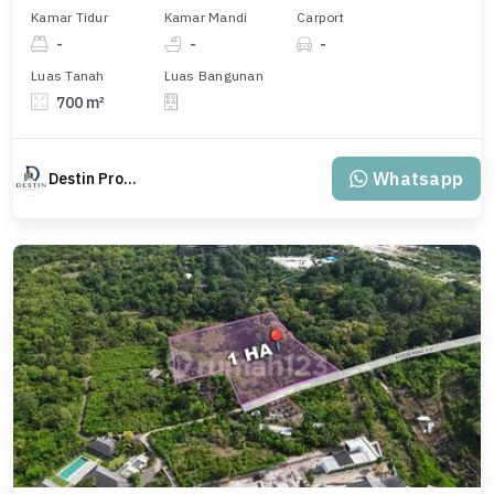
Kamar Tidur
Kamar Mandi
Carport
-
-
-
Luas Tanah
Luas Bangunan
700 m²
Whatsapp
Destin Property