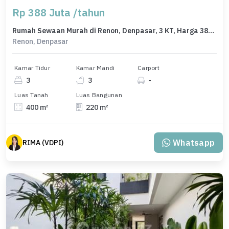
Rp 388 Juta /tahun
Rumah Sewaan Murah di Renon, Denpasar, 3 KT, Harga 388 Juta /tahun
Renon, Denpasar
Kamar Tidur
Kamar Mandi
Carport
3
3
-
Luas Tanah
Luas Bangunan
400 m²
220 m²
Whatsapp
RIMA (VDPI)