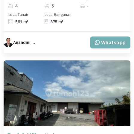
4
5
-
Luas Tanah
Luas Bangunan
581 m²
375 m²
Whatsapp
Anandini Property