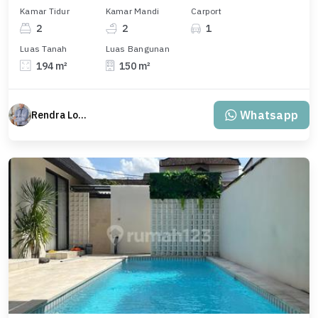
Kamar Tidur
Kamar Mandi
Carport
2
2
1
Luas Tanah
Luas Bangunan
194 m²
150 m²
Whatsapp
Rendra Loyal