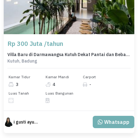
Rp 300 Juta /tahun
Villa Baru di Darmawangsa Kutuh Dekat Pantai dan Bebas Banjir
Kutuh, Badung
Kamar Tidur
Kamar Mandi
Carport
3
4
-
Luas Tanah
Luas Bangunan
Whatsapp
i gusti ayu agung trisnadewi