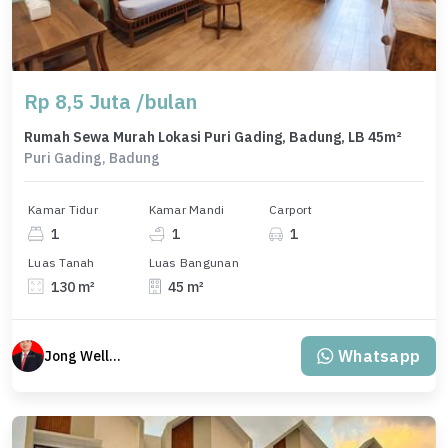
Rp 8,5 Juta /bulan
Rumah Sewa Murah Lokasi Puri Gading, Badung, LB 45m²
Puri Gading, Badung
Kamar Tidur
Kamar Mandi
Carport
1
1
1
Luas Tanah
Luas Bangunan
130 m²
45 m²
Whatsapp
Jong Welly Sutrisno