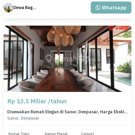
Whatsapp
Dewa Bagus Dwi Mantara
Rp 13,5 Miliar /tahun
Disewakan Rumah Elegan di Sanur, Denpasar, Harga Eksklusif
Sanur, Denpasar
Kamar Tidur
Kamar Mandi
Carport