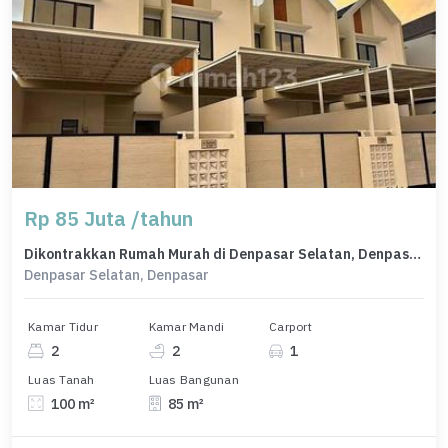
Rp 85 Juta /tahun
Dikontrakkan Rumah Murah di Denpasar Selatan, Denpasar, LT 100m²
Denpasar Selatan, Denpasar
Kamar Tidur
Kamar Mandi
Carport
2
2
1
Luas Tanah
Luas Bangunan
100 m²
85 m²