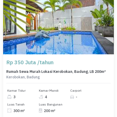
Rp 350 Juta /tahun
Rumah Sewa Murah Lokasi Kerobokan, Badung, LB 200m²
Kerobokan, Badung
Kamar Tidur
Kamar Mandi
Carport
3
4
-
Luas Tanah
Luas Bangunan
300 m²
200 m²