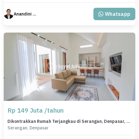
Whatsapp
Anandini Property
Rp 149 Juta /tahun
Dikontrakkan Rumah Terjangkau di Serangan, Denpasar, LT 194m²
Serangan, Denpasar