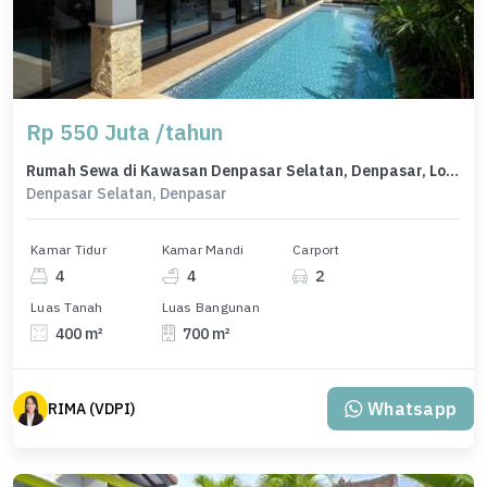
Rp 550 Juta /tahun
Rumah Sewa di Kawasan Denpasar Selatan, Denpasar, Lokasi Strategis, Harga Menarik
Denpasar Selatan, Denpasar
Kamar Tidur
Kamar Mandi
Carport
4
4
2
Luas Tanah
Luas Bangunan
400 m²
700 m²
Whatsapp
RIMA (VDPI)