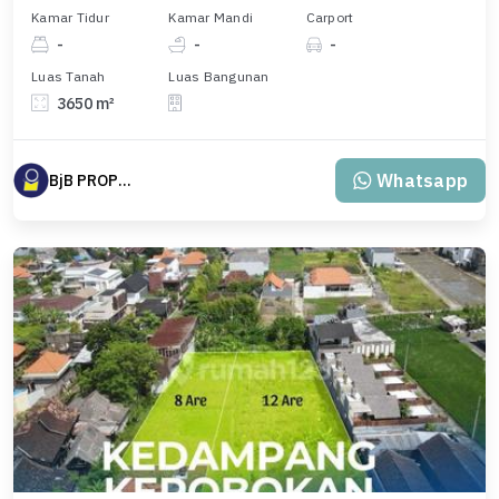
Kamar Tidur
Kamar Mandi
Carport
-
-
-
Luas Tanah
Luas Bangunan
3650 m²
Whatsapp
BjB PROPERTINDO BALI