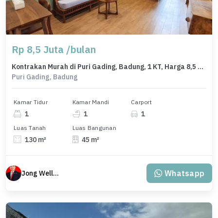
Rp 8,5 Juta /bulan
Kontrakan Murah di Puri Gading, Badung, 1 KT, Harga 8,5 Juta /bulan
Puri Gading, Badung
Kamar Tidur
Kamar Mandi
Carport
1
1
1
Luas Tanah
Luas Bangunan
130 m²
45 m²
Whatsapp
Jong Welly Sutrisno