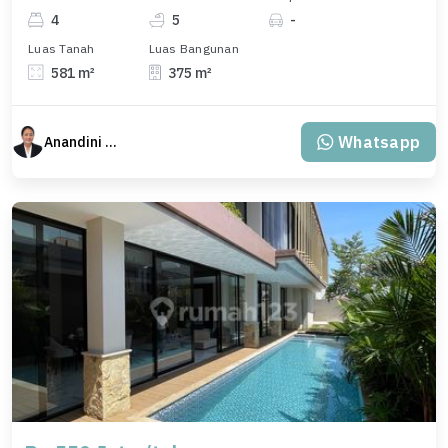
4
5
-
Luas Tanah
Luas Bangunan
581 m²
375 m²
Whatsapp
Anandini Property