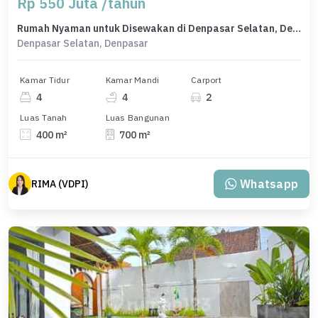
Rp 550 Juta /tahun
Rumah Nyaman untuk Disewakan di Denpasar Selatan, Denpasar, Harga 550 Juta /tahun
Denpasar Selatan, Denpasar
Kamar Tidur
Kamar Mandi
Carport
4
4
2
Luas Tanah
Luas Bangunan
400 m²
700 m²
Whatsapp
RIMA (VDPI)