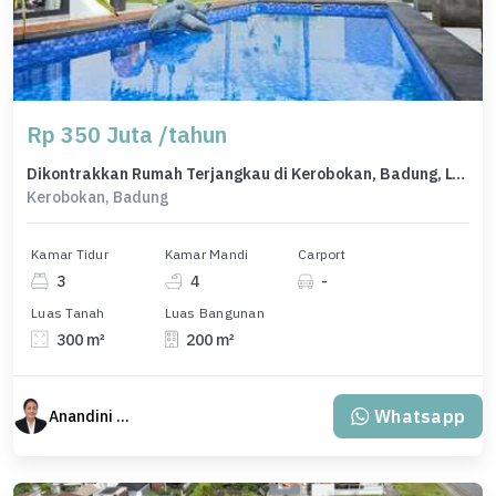
Rp 350 Juta /tahun
Dikontrakkan Rumah Terjangkau di Kerobokan, Badung, LT 300m²
Kerobokan, Badung
Kamar Tidur
Kamar Mandi
Carport
3
4
-
Luas Tanah
Luas Bangunan
300 m²
200 m²
Whatsapp
Anandini Property