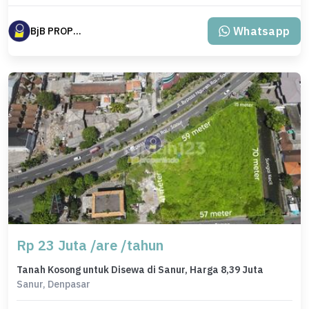
Whatsapp
BjB PROPERTINDO BALI
Rp 23 Juta /are /tahun
Tanah Kosong untuk Disewa di Sanur, Harga 8,39 Juta
Sanur, Denpasar