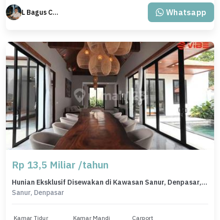
Whatsapp
L Bagus Cakra Baskara
Rp 13,5 Miliar /tahun
Hunian Eksklusif Disewakan di Kawasan Sanur, Denpasar, LB 375m²
Sanur, Denpasar
Kamar Tidur
Kamar Mandi
Carport