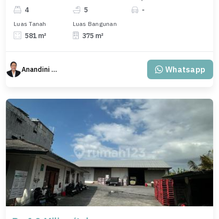
4
5
-
Luas Tanah
Luas Bangunan
581 m²
375 m²
Whatsapp
Anandini Property