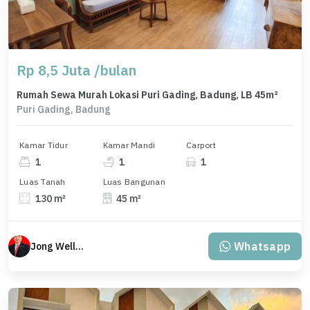
Rp 8,5 Juta /bulan
Rumah Sewa Murah Lokasi Puri Gading, Badung, LB 45m²
Puri Gading, Badung
Kamar Tidur
Kamar Mandi
Carport
1
1
1
Luas Tanah
Luas Bangunan
130 m²
45 m²
Whatsapp
Jong Welly Sutrisno