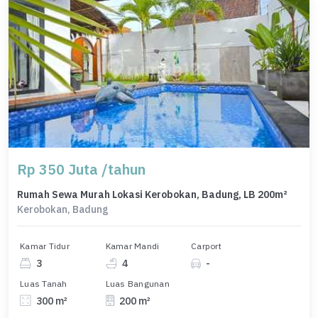
Rp 350 Juta /tahun
Rumah Sewa Murah Lokasi Kerobokan, Badung, LB 200m²
Kerobokan, Badung
Kamar Tidur
Kamar Mandi
Carport
3
4
-
Luas Tanah
Luas Bangunan
300 m²
200 m²