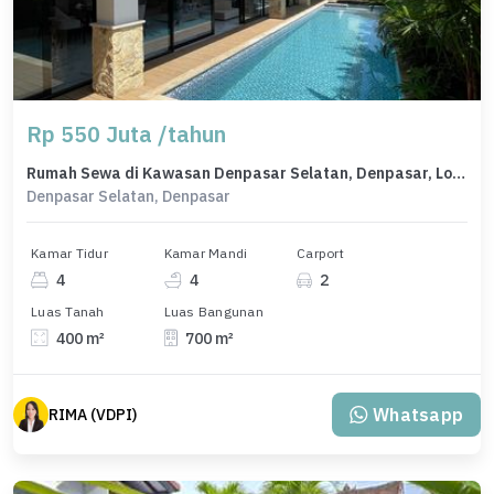
Rp 550 Juta /tahun
Rumah Sewa di Kawasan Denpasar Selatan, Denpasar, Lokasi Strategis, Harga Menarik
Denpasar Selatan, Denpasar
Kamar Tidur
Kamar Mandi
Carport
4
4
2
Luas Tanah
Luas Bangunan
400 m²
700 m²
Whatsapp
RIMA (VDPI)