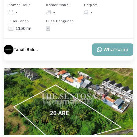
Kamar Tidur
Kamar Mandi
Carport
-
-
-
Luas Tanah
Luas Bangunan
1150 m²
Whatsapp
Tanah Bali Real Estate