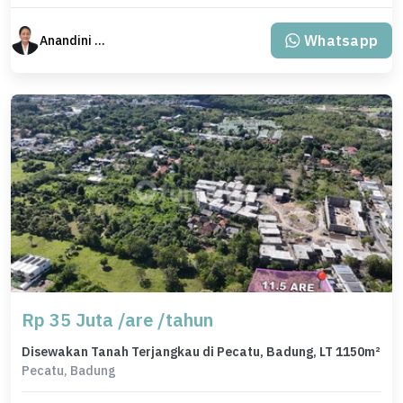
Whatsapp
Anandini Property
Rp 35 Juta /are /tahun
Disewakan Tanah Terjangkau di Pecatu, Badung, LT 1150m²
Pecatu, Badung