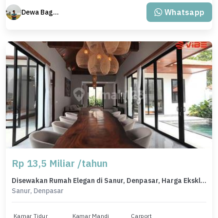
Whatsapp
Dewa Bagus Dwi Mantara
Rp 13,5 Miliar /tahun
Disewakan Rumah Elegan di Sanur, Denpasar, Harga Eksklusif
Sanur, Denpasar
Kamar Tidur
Kamar Mandi
Carport