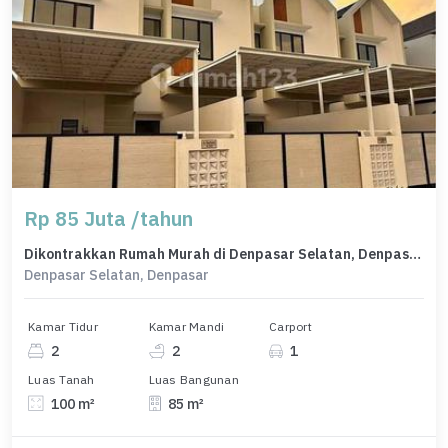
Rp 85 Juta /tahun
Dikontrakkan Rumah Murah di Denpasar Selatan, Denpasar, LT 100m²
Denpasar Selatan, Denpasar
Kamar Tidur
Kamar Mandi
Carport
2
2
1
Luas Tanah
Luas Bangunan
100 m²
85 m²