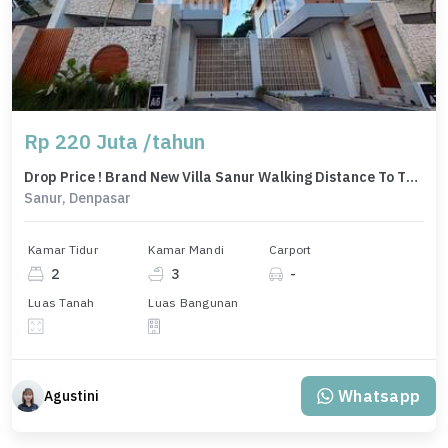
Rp 220 Juta /tahun
Drop Price ! Brand New Villa Sanur Walking Distance To The Beach
Sanur, Denpasar
Kamar Tidur
Kamar Mandi
Carport
2
3
-
Luas Tanah
Luas Bangunan
Whatsapp
Agustini