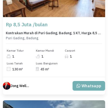
Rp 8,5 Juta /bulan
Kontrakan Murah di Puri Gading, Badung, 1 KT, Harga 8,5 Juta /bulan
Puri Gading, Badung
Kamar Tidur
Kamar Mandi
Carport
1
1
1
Luas Tanah
Luas Bangunan
130 m²
45 m²
Whatsapp
Jong Welly Sutrisno