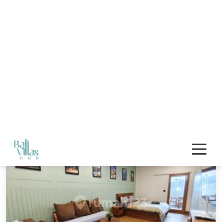
Harga Max.
Cari
Villa di Bali
ada 21526 Properti ditemukan