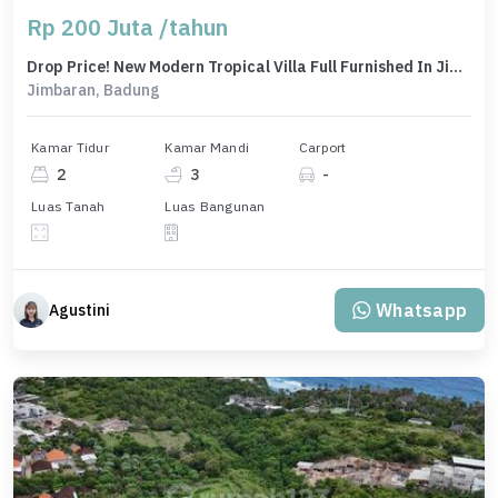
Rp 200 Juta /tahun
Drop Price! New Modern Tropical Villa Full Furnished In Jimbaran
Jimbaran, Badung
Kamar Tidur
Kamar Mandi
Carport
2
3
-
Luas Tanah
Luas Bangunan
Whatsapp
Agustini