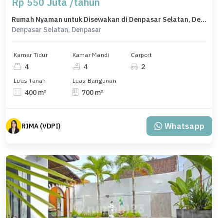
Rp 550 Juta /tahun
Rumah Nyaman untuk Disewakan di Denpasar Selatan, Denpasar, Harga 550 Juta /tahun
Denpasar Selatan, Denpasar
Kamar Tidur
Kamar Mandi
Carport
4
4
2
Luas Tanah
Luas Bangunan
400 m²
700 m²
Whatsapp
RIMA (VDPI)