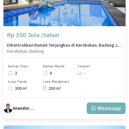
Rp 350 Juta /tahun
Dikontrakkan Rumah Terjangkau di Kerobokan, Badung, LT 300m²
Kerobokan, Badung
Kamar Tidur
Kamar Mandi
Carport
3
4
-
Luas Tanah
Luas Bangunan
300 m²
200 m²
Whatsapp
Anandini Property