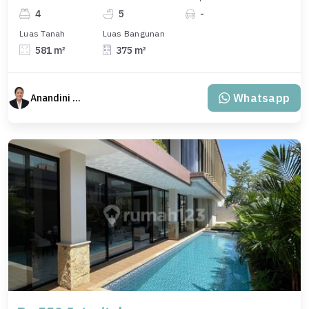
4
5
-
Luas Tanah
Luas Bangunan
581 m²
375 m²
Whatsapp
Anandini Property