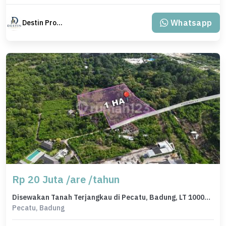
Whatsapp
Destin Property
Rp 20 Juta /are /tahun
Disewakan Tanah Terjangkau di Pecatu, Badung, LT 10000m²
Pecatu, Badung