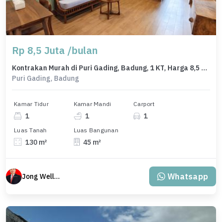
Rp 8,5 Juta /bulan
Kontrakan Murah di Puri Gading, Badung, 1 KT, Harga 8,5 Juta /bulan
Puri Gading, Badung
Kamar Tidur
Kamar Mandi
Carport
1
1
1
Luas Tanah
Luas Bangunan
130 m²
45 m²
Whatsapp
Jong Welly Sutrisno