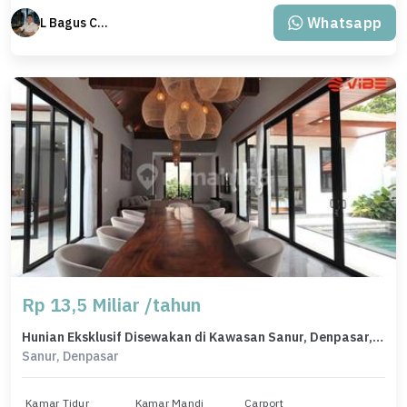
Whatsapp
L Bagus Cakra Baskara
Rp 13,5 Miliar /tahun
Hunian Eksklusif Disewakan di Kawasan Sanur, Denpasar, LB 375m²
Sanur, Denpasar
Kamar Tidur
Kamar Mandi
Carport