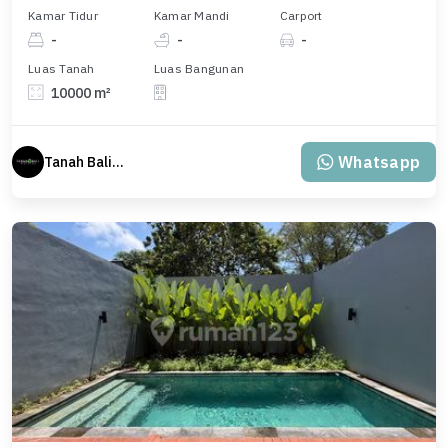
Kamar Tidur
Kamar Mandi
Carport
-
-
-
Luas Tanah
Luas Bangunan
10000 m²
Whatsapp
Tanah Bali Real Estate