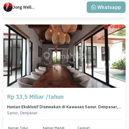
Whatsapp
Jong Welly Sutrisno
Rp 13,5 Miliar /tahun
Hunian Eksklusif Disewakan di Kawasan Sanur, Denpasar, LB 375m²
Sanur, Denpasar
Kamar Tidur
Kamar Mandi
Carport