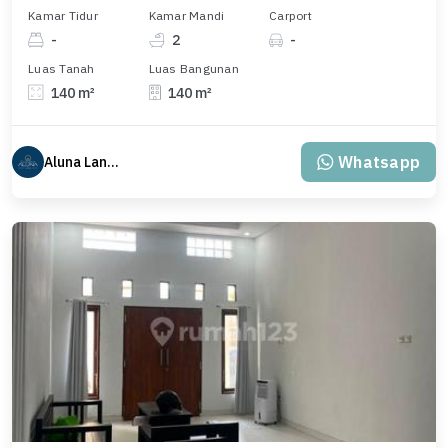
Kamar Tidur
Kamar Mandi
Carport
-
2
-
Luas Tanah
Luas Bangunan
140 m²
140 m²
Whatsapp
Aluna Land Bali