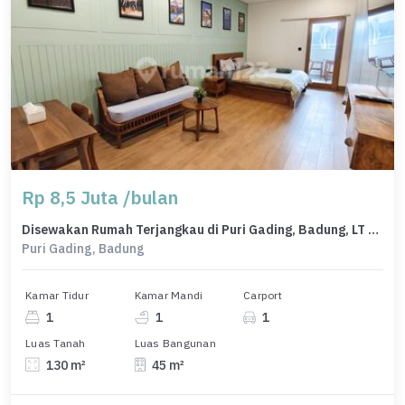
Rp 8,5 Juta /bulan
Disewakan Rumah Terjangkau di Puri Gading, Badung, LT 130m²
Puri Gading, Badung
Kamar Tidur
Kamar Mandi
Carport
1
1
1
Luas Tanah
Luas Bangunan
130 m²
45 m²