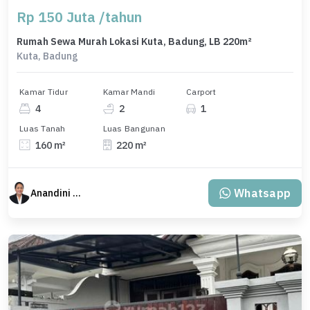
Rp 150 Juta /tahun
Rumah Sewa Murah Lokasi Kuta, Badung, LB 220m²
Kuta, Badung
Kamar Tidur
Kamar Mandi
Carport
4
2
1
Luas Tanah
Luas Bangunan
160 m²
220 m²
Whatsapp
Anandini Property