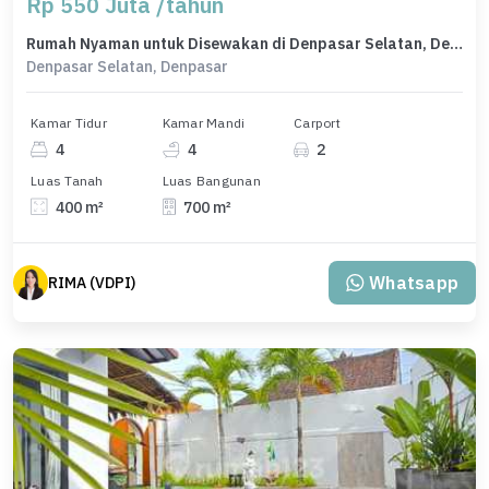
Rp 550 Juta /tahun
Rumah Nyaman untuk Disewakan di Denpasar Selatan, Denpasar, Harga 550 Juta /tahun
Denpasar Selatan, Denpasar
Kamar Tidur
Kamar Mandi
Carport
4
4
2
Luas Tanah
Luas Bangunan
400 m²
700 m²
Whatsapp
RIMA (VDPI)