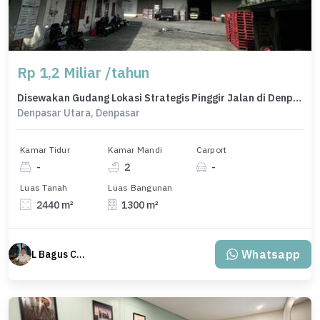
Rp 1,2 Miliar /tahun
Disewakan Gudang Lokasi Strategis Pinggir Jalan di Denpasar Utara
Denpasar Utara, Denpasar
Kamar Tidur
Kamar Mandi
Carport
-
2
-
Luas Tanah
Luas Bangunan
2440 m²
1300 m²
Whatsapp
L Bagus Cakra Baskara