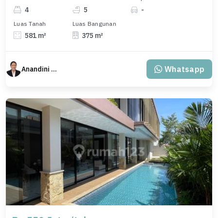
4
5
-
Luas Tanah
Luas Bangunan
581 m²
375 m²
Whatsapp
Anandini Property