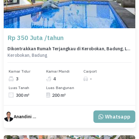
Rp 350 Juta /tahun
Dikontrakkan Rumah Terjangkau di Kerobokan, Badung, LT 300m²
Kerobokan, Badung
Kamar Tidur
Kamar Mandi
Carport
3
4
-
Luas Tanah
Luas Bangunan
300 m²
200 m²
Whatsapp
Anandini Property