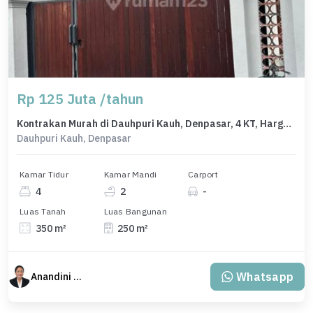
Rp 125 Juta /tahun
Kontrakan Murah di Dauhpuri Kauh, Denpasar, 4 KT, Harga 125 Juta /tahun
Dauhpuri Kauh, Denpasar
Kamar Tidur
Kamar Mandi
Carport
4
2
-
Luas Tanah
Luas Bangunan
350 m²
250 m²
Whatsapp
Anandini Property