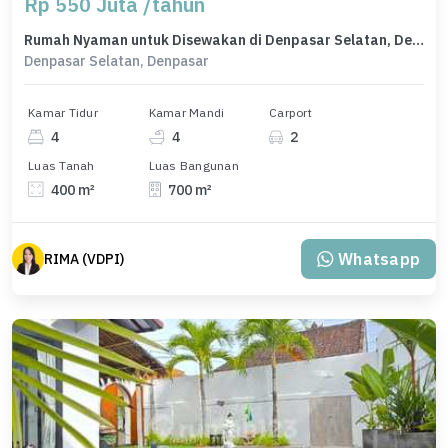
Rp 550 Juta /tahun
Rumah Nyaman untuk Disewakan di Denpasar Selatan, Denpasar, Harga 550 Juta /tahun
Denpasar Selatan, Denpasar
Kamar Tidur
Kamar Mandi
Carport
4
4
2
Luas Tanah
Luas Bangunan
400 m²
700 m²
Whatsapp
RIMA (VDPI)