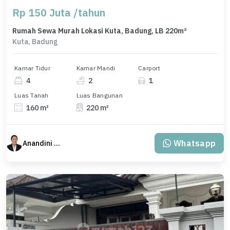
Rp 150 Juta /tahun
Rumah Sewa Murah Lokasi Kuta, Badung, LB 220m²
Kuta, Badung
Kamar Tidur
Kamar Mandi
Carport
4
2
1
Luas Tanah
Luas Bangunan
160 m²
220 m²
Whatsapp
Anandini Property