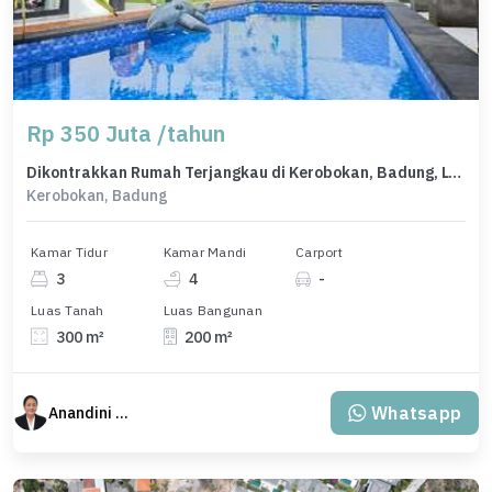
Rp 350 Juta /tahun
Dikontrakkan Rumah Terjangkau di Kerobokan, Badung, LT 300m²
Kerobokan, Badung
Kamar Tidur
Kamar Mandi
Carport
3
4
-
Luas Tanah
Luas Bangunan
300 m²
200 m²
Whatsapp
Anandini Property