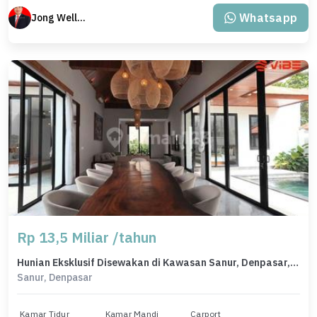
Whatsapp
Jong Welly Sutrisno
Rp 13,5 Miliar /tahun
Hunian Eksklusif Disewakan di Kawasan Sanur, Denpasar, LB 375m²
Sanur, Denpasar
Kamar Tidur
Kamar Mandi
Carport