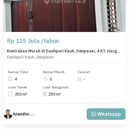
Rp 125 Juta /tahun
Kontrakan Murah di Dauhpuri Kauh, Denpasar, 4 KT, Harga 125 Juta /tahun
Dauhpuri Kauh, Denpasar
Kamar Tidur
Kamar Mandi
Carport
4
2
-
Luas Tanah
Luas Bangunan
350 m²
250 m²
Whatsapp
Anandini Property