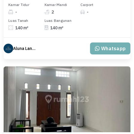
Kamar Tidur
Kamar Mandi
Carport
-
2
-
Luas Tanah
Luas Bangunan
140 m²
140 m²
Whatsapp
Aluna Land Bali