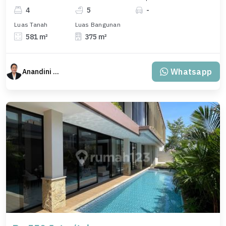
4
5
-
Luas Tanah
Luas Bangunan
581 m²
375 m²
Whatsapp
Anandini Property