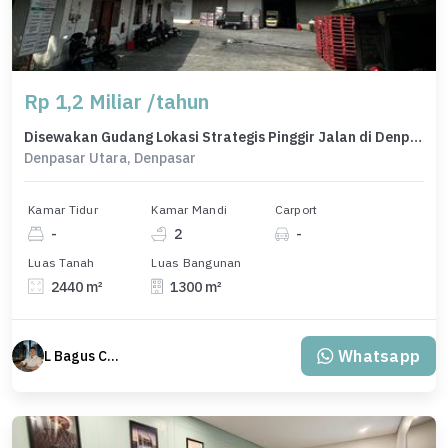
Rp 1,2 Miliar /tahun
Disewakan Gudang Lokasi Strategis Pinggir Jalan di Denpasar Utara
Denpasar Utara, Denpasar
Kamar Tidur
Kamar Mandi
Carport
-
2
-
Luas Tanah
Luas Bangunan
2440 m²
1300 m²
Whatsapp
L Bagus Cakra Baskara