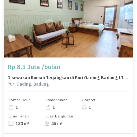
Rp 8,5 Juta /bulan
Disewakan Rumah Terjangkau di Puri Gading, Badung, LT 130m²
Puri Gading, Badung
Kamar Tidur
Kamar Mandi
Carport
1
1
1
Luas Tanah
Luas Bangunan
130 m²
45 m²