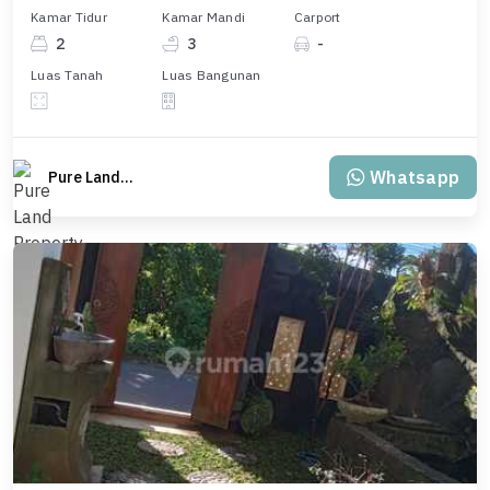
Kamar Tidur
Kamar Mandi
Carport
2
3
-
Luas Tanah
Luas Bangunan
Whatsapp
Pure Land Property Bali