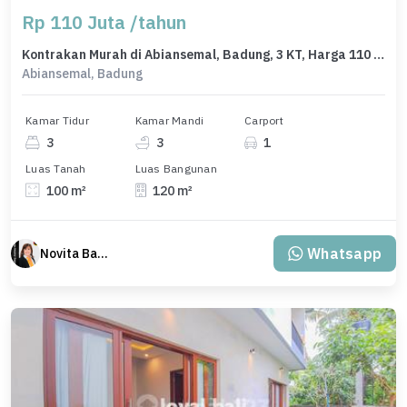
Rp 110 Juta /tahun
Kontrakan Murah di Abiansemal, Badung, 3 KT, Harga 110 Juta /tahun
Abiansemal, Badung
Kamar Tidur
Kamar Mandi
Carport
3
3
1
Luas Tanah
Luas Bangunan
100 m²
120 m²
Whatsapp
Novita Bangun