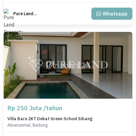
Whatsapp
Pure Land Property Bali
Rp 250 Juta /tahun
Villa Baru 2KT Dekat Green School Sibang
Abiansemal, Badung