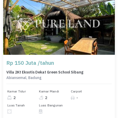
Rp 150 Juta /tahun
Villa 2Kt Eksotis Dekat Green School Sibang
Abiansemal, Badung
Kamar Tidur
Kamar Mandi
Carport
2
2
-
Luas Tanah
Luas Bangunan