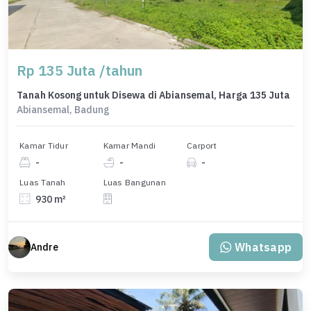
Rp 135 Juta /tahun
Tanah Kosong untuk Disewa di Abiansemal, Harga 135 Juta
Abiansemal, Badung
Kamar Tidur
Kamar Mandi
Carport
-
-
-
Luas Tanah
Luas Bangunan
930 m²
Whatsapp
Andre