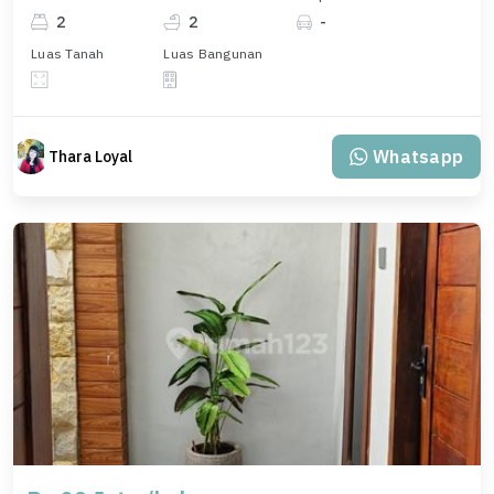
2
2
-
Luas Tanah
Luas Bangunan
Whatsapp
Thara Loyal