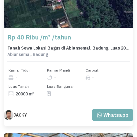
Rp 40 Ribu /m² /tahun
Tanah Sewa Lokasi Bagus di Abiansemal, Badung, Luas 20000m²
Abiansemal, Badung
Kamar Tidur
Kamar Mandi
Carport
-
-
-
Luas Tanah
Luas Bangunan
20000 m²
Whatsapp
JACKY