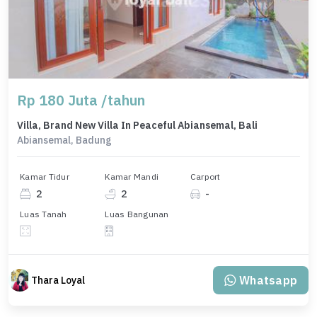
Rp 180 Juta /tahun
Villa, Brand New Villa In Peaceful Abiansemal, Bali
Abiansemal, Badung
Kamar Tidur
Kamar Mandi
Carport
2
2
-
Luas Tanah
Luas Bangunan
Whatsapp
Thara Loyal