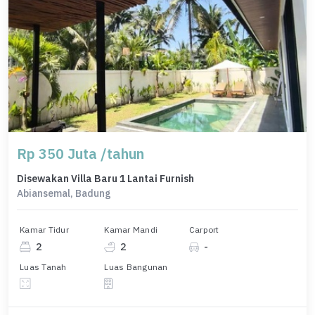
Rp 350 Juta /tahun
Disewakan Villa Baru 1 Lantai Furnish
Abiansemal, Badung
Kamar Tidur
Kamar Mandi
Carport
2
2
-
Luas Tanah
Luas Bangunan