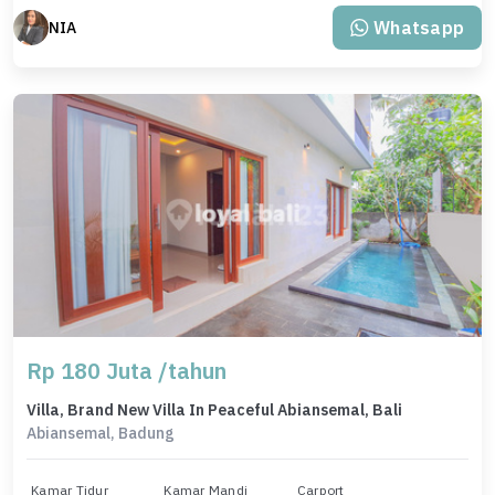
Whatsapp
NIA
Rp 180 Juta /tahun
Villa, Brand New Villa In Peaceful Abiansemal, Bali
Abiansemal, Badung
Kamar Tidur
Kamar Mandi
Carport