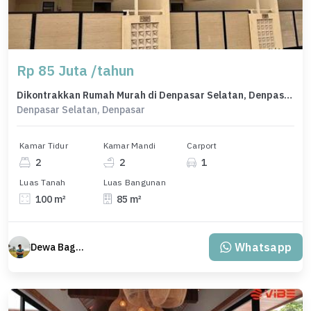
Rp 85 Juta /tahun
Dikontrakkan Rumah Murah di Denpasar Selatan, Denpasar, LT 100m²
Denpasar Selatan, Denpasar
Kamar Tidur
Kamar Mandi
Carport
2
2
1
Luas Tanah
Luas Bangunan
100 m²
85 m²
Whatsapp
Dewa Bagus Dwi Mantara