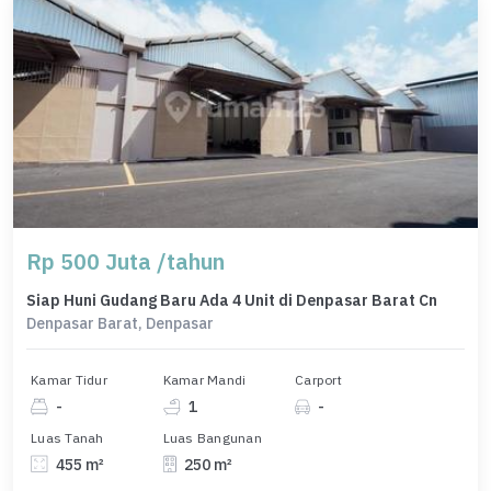
Rp 500 Juta /tahun
Siap Huni Gudang Baru Ada 4 Unit di Denpasar Barat Cn
Denpasar Barat, Denpasar
Kamar Tidur
Kamar Mandi
Carport
-
1
-
Luas Tanah
Luas Bangunan
455 m²
250 m²