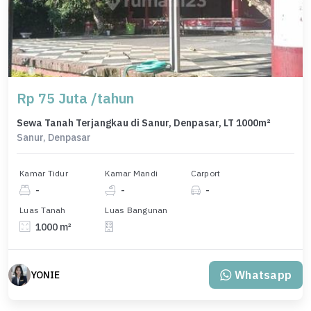
Rp 75 Juta /tahun
Sewa Tanah Terjangkau di Sanur, Denpasar, LT 1000m²
Sanur, Denpasar
Kamar Tidur
Kamar Mandi
Carport
-
-
-
Luas Tanah
Luas Bangunan
1000 m²
Whatsapp
YONIE