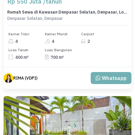
Rp 550 Juta /tahun
Rumah Sewa di Kawasan Denpasar Selatan, Denpasar, Lokasi Strategis, Harga Menarik
Denpasar Selatan, Denpasar
Kamar Tidur
Kamar Mandi
Carport
4
4
2
Luas Tanah
Luas Bangunan
400 m²
700 m²
Whatsapp
RIMA (VDPI)