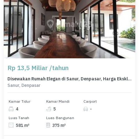
Rp 13,5 Miliar /tahun
Disewakan Rumah Elegan di Sanur, Denpasar, Harga Eksklusif
Sanur, Denpasar
Kamar Tidur
Kamar Mandi
Carport
4
5
-
Luas Tanah
Luas Bangunan
581 m²
375 m²