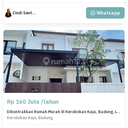
Whatsapp
Cindi Santoso
Rp 160 Juta /tahun
Dikontrakkan Rumah Murah di Kerobokan Kaja, Badung, LT 100m²
Kerobokan Kaja, Badung