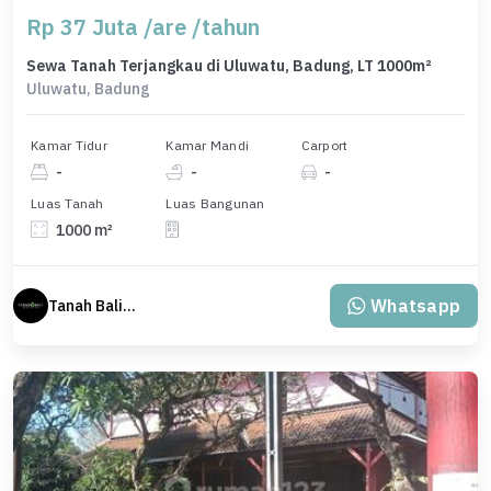
Rp 37 Juta /are /tahun
Sewa Tanah Terjangkau di Uluwatu, Badung, LT 1000m²
Uluwatu, Badung
Kamar Tidur
Kamar Mandi
Carport
-
-
-
Luas Tanah
Luas Bangunan
1000 m²
Whatsapp
Tanah Bali Real Estate