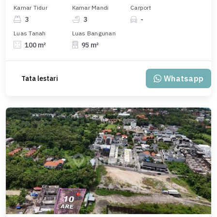
Kamar Tidur
Kamar Mandi
Carport
3
3
-
Luas Tanah
Luas Bangunan
100 m²
95 m²
Whatsapp
Tata lestari