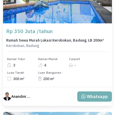
Rp 350 Juta /tahun
Rumah Sewa Murah Lokasi Kerobokan, Badung, LB 200m²
Kerobokan, Badung
Kamar Tidur
Kamar Mandi
Carport
3
4
-
Luas Tanah
Luas Bangunan
300 m²
200 m²
Whatsapp
Anandini Property