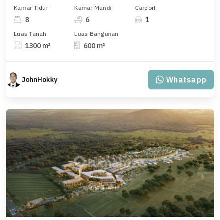
Kamar Tidur
Kamar Mandi
Carport
8
6
1
Luas Tanah
Luas Bangunan
1300 m²
600 m²
Whatsapp
JohnHokky