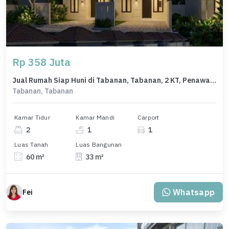
Rp 358 Juta
Jual Rumah Siap Huni di Tabanan, Tabanan, 2 KT, Penawaran Terbaik
Tabanan, Tabanan
Kamar Tidur
Kamar Mandi
Carport
2
1
1
Luas Tanah
Luas Bangunan
60 m²
33 m²
Whatsapp
Fei