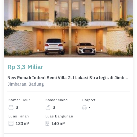
Rp 3,3 Miliar
New Rumah Indent Semi Villa 2Lt Lokasi Strategis di Jimbaran
Jimbaran, Badung
Kamar Tidur
Kamar Mandi
Carport
3
3
-
Luas Tanah
Luas Bangunan
130 m²
140 m²