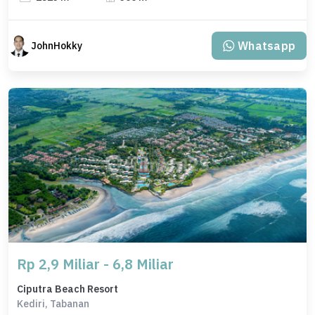
Whatsapp
JohnHokky
Rp 2,9 Miliar - 6,8 Miliar
Ciputra Beach Resort
Kediri, Tabanan