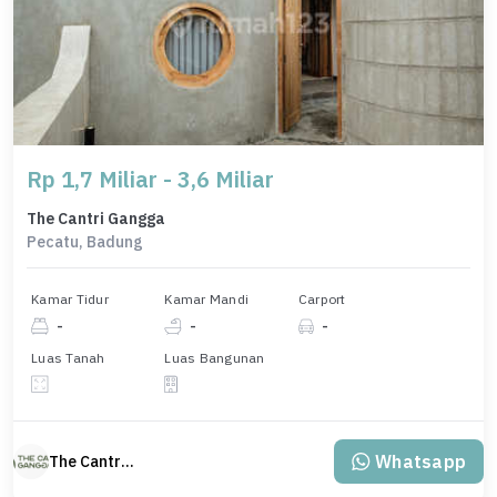
Rp 1,7 Miliar - 3,6 Miliar
The Cantri Gangga
Pecatu, Badung
Kamar Tidur
Kamar Mandi
Carport
-
-
-
Luas Tanah
Luas Bangunan
Whatsapp
The Cantri Gangga