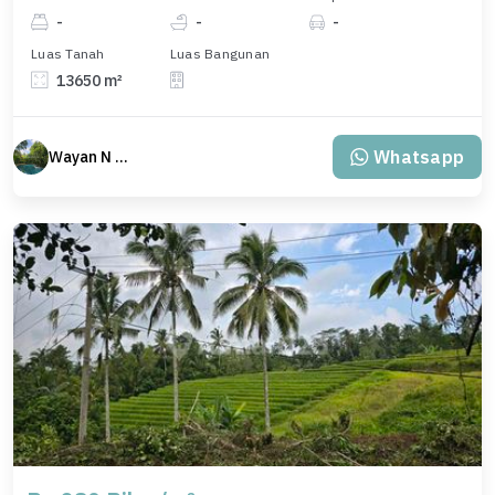
-
-
-
Luas Tanah
Luas Bangunan
13650 m²
Whatsapp
Wayan N Bali