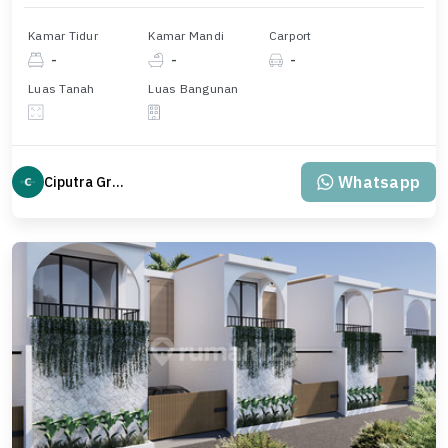
Kamar Tidur
Kamar Mandi
Carport
-
-
-
Luas Tanah
Luas Bangunan
Whatsapp
Ciputra Group