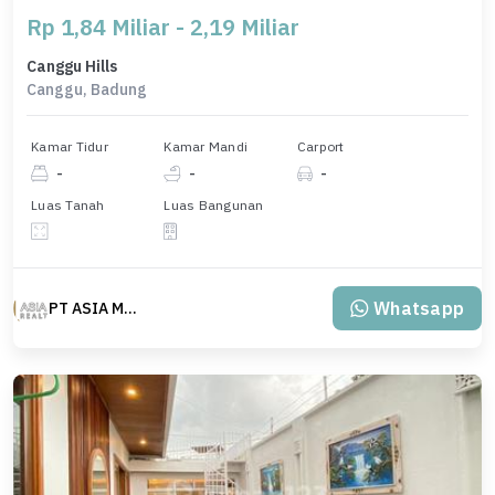
Rp 1,84 Miliar - 2,19 Miliar
Canggu Hills
Canggu, Badung
Kamar Tidur
Kamar Mandi
Carport
-
-
-
Luas Tanah
Luas Bangunan
Whatsapp
PT ASIA MAS REALTY