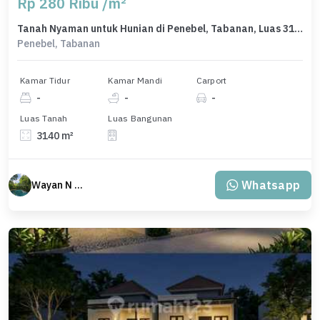
Rp 280 Ribu /m²
Tanah Nyaman untuk Hunian di Penebel, Tabanan, Luas 3140m²
Penebel, Tabanan
Kamar Tidur
Kamar Mandi
Carport
-
-
-
Luas Tanah
Luas Bangunan
3140 m²
Whatsapp
Wayan N Bali