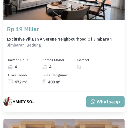
Rp 19 Miliar
Exclusive Villa In A Serene Neighbourhood Of Jimbaran
Jimbaran, Badung
Kamar Tidur
Kamar Mandi
Carport
4
4
-
Luas Tanah
Luas Bangunan
472 m²
400 m²
Whatsapp
HANDY SOETJIPTO