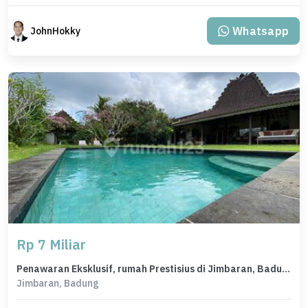
Whatsapp
JohnHokky
Rp 7 Miliar
Penawaran Eksklusif, rumah Prestisius di Jimbaran, Badung, LB 600m²
Jimbaran, Badung