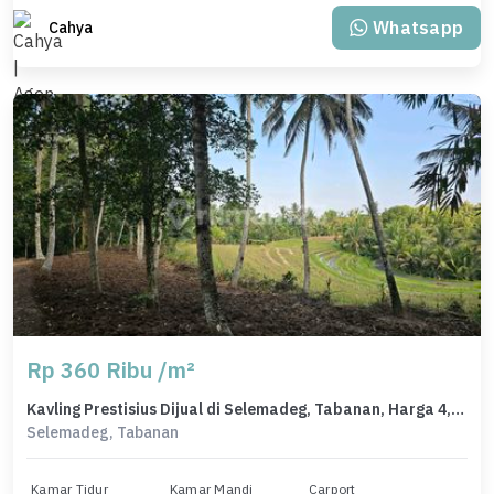
Whatsapp
Cahya
Rp 360 Ribu /m²
Kavling Prestisius Dijual di Selemadeg, Tabanan, Harga 4,91 Miliar
Selemadeg, Tabanan
Kamar Tidur
Kamar Mandi
Carport