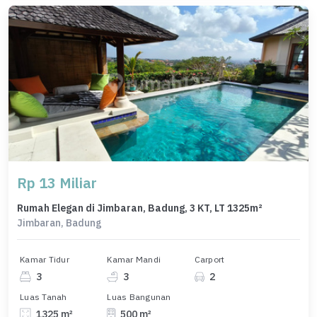
Rp 13 Miliar
Rumah Elegan di Jimbaran, Badung, 3 KT, LT 1325m²
Jimbaran, Badung
Kamar Tidur
Kamar Mandi
Carport
3
3
2
Luas Tanah
Luas Bangunan
1325 m²
500 m²