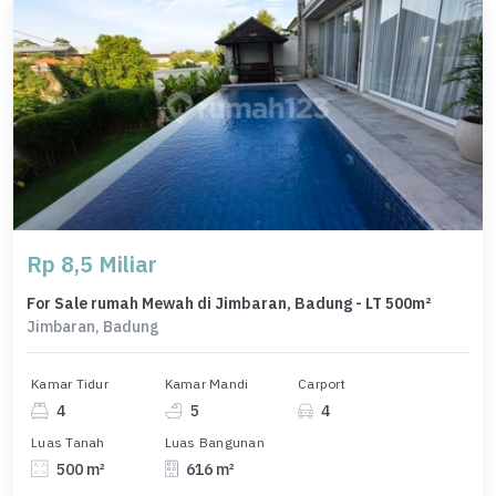
Rp 8,5 Miliar
For Sale rumah Mewah di Jimbaran, Badung - LT 500m²
Jimbaran, Badung
Kamar Tidur
Kamar Mandi
Carport
4
5
4
Luas Tanah
Luas Bangunan
500 m²
616 m²