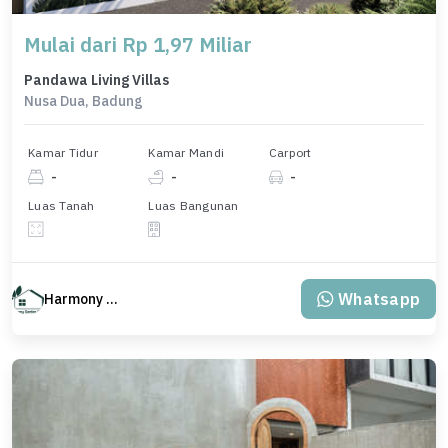
Mulai dari Rp 1,97 Miliar
Pandawa Living Villas
Nusa Dua, Badung
Kamar Tidur
Kamar Mandi
Carport
-
-
-
Luas Tanah
Luas Bangunan
Whatsapp
Harmony Property