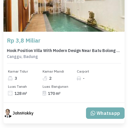
Rp 3,8 Miliar
Hook Position Villa With Modern Design Near Batu Bolong Beach Canggu
Canggu, Badung
Kamar Tidur
Kamar Mandi
Carport
3
2
-
Luas Tanah
Luas Bangunan
128 m²
170 m²
Whatsapp
JohnHokky