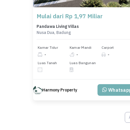
Mulai dari Rp 1,97 Miliar
Pandawa Living Villas
Nusa Dua, Badung
Kamar Tidur
Kamar Mandi
Carport
-
-
-
Luas Tanah
Luas Bangunan
Whatsap
Harmony Property