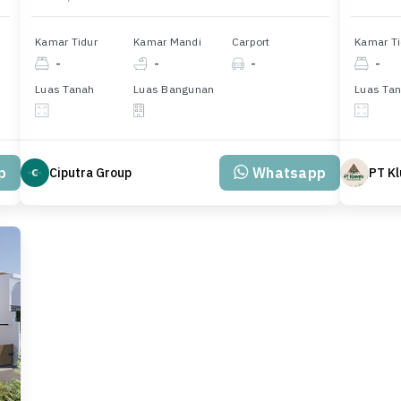
Kamar Tidur
Kamar Mandi
Carport
Kamar Ti
-
-
-
-
Luas Tanah
Luas Bangunan
Luas Ta
p
Whatsapp
Ciputra Group