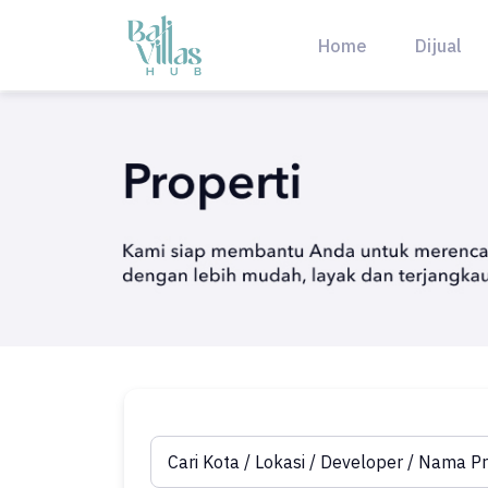
Skip
to
Home
Dijual
content