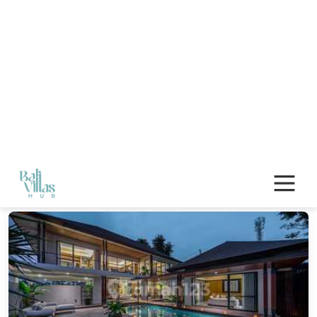
Harga Max.
Cari
Villa di Bali
ada 80348 Properti ditemukan