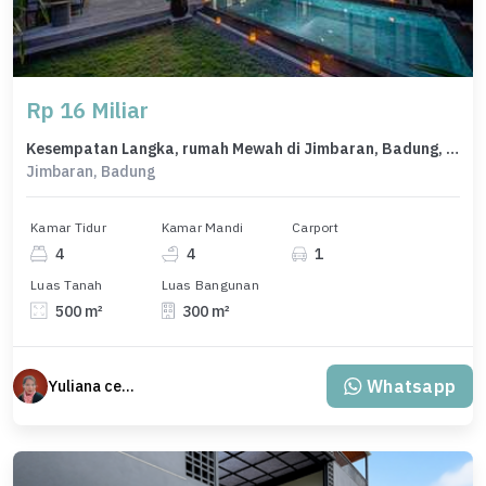
Rp 16 Miliar
Kesempatan Langka, rumah Mewah di Jimbaran, Badung, LB 300m²
Jimbaran, Badung
Kamar Tidur
Kamar Mandi
Carport
4
4
1
Luas Tanah
Luas Bangunan
500 m²
300 m²
Whatsapp
Yuliana cecillia