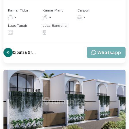
Kamar Tidur
Kamar Mandi
Carport
-
-
-
Luas Tanah
Luas Bangunan
Whatsapp
Ciputra Group