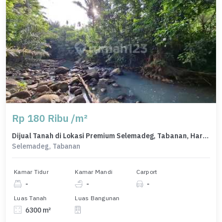
Rp 180 Ribu /m²
Dijual Tanah di Lokasi Premium Selemadeg, Tabanan, Harga 1,13 Miliar
Selemadeg, Tabanan
Kamar Tidur
Kamar Mandi
Carport
-
-
-
Luas Tanah
Luas Bangunan
6300 m²