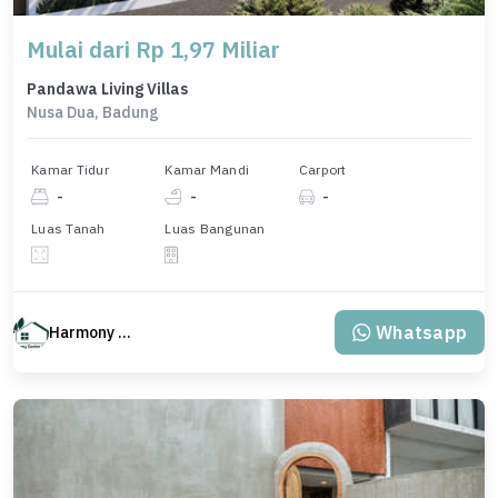
Mulai dari Rp 1,97 Miliar
Pandawa Living Villas
Nusa Dua, Badung
Kamar Tidur
Kamar Mandi
Carport
-
-
-
Luas Tanah
Luas Bangunan
Whatsapp
Harmony Property