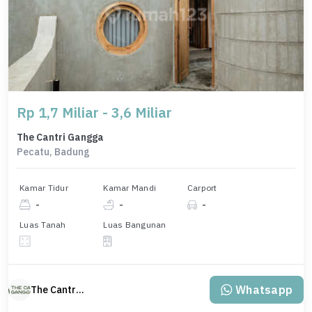
Rp 1,7 Miliar - 3,6 Miliar
The Cantri Gangga
Pecatu, Badung
Kamar Tidur
Kamar Mandi
Carport
-
-
-
Luas Tanah
Luas Bangunan
Whatsapp
The Cantri Gangga