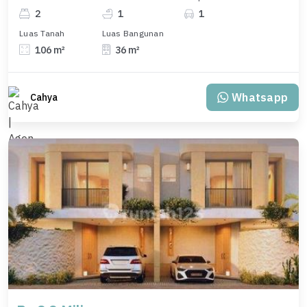
2
1
1
Luas Tanah
Luas Bangunan
106 m²
36 m²
Whatsapp
Cahya