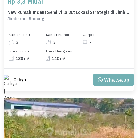
Rp 3,3 Miliar
New Rumah Indent Semi Villa 2Lt Lokasi Strategis di Jimbaran
Jimbaran, Badung
Kamar Tidur
Kamar Mandi
Carport
3
3
-
Luas Tanah
Luas Bangunan
130 m²
140 m²
Whatsapp
Cahya