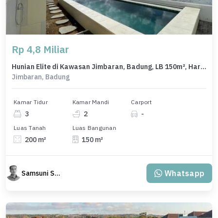
Rp 4,8 Miliar
Hunian Elite di Kawasan Jimbaran, Badung, LB 150m², Harga 4,8 Miliar
Jimbaran, Badung
Kamar Tidur
Kamar Mandi
Carport
3
2
-
Luas Tanah
Luas Bangunan
200 m²
150 m²
Whatsapp
Samsuni Samsuni