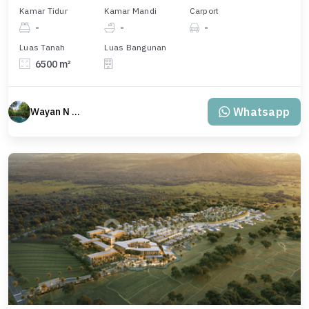
Kamar Tidur
Kamar Mandi
Carport
-
-
-
Luas Tanah
Luas Bangunan
6500 m²
Whatsapp
Wayan N Bali