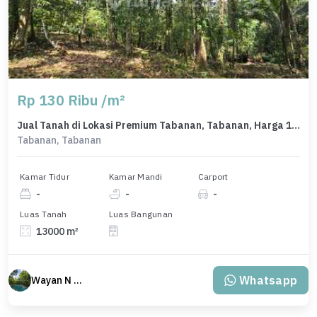
Rp 130 Ribu /m²
Jual Tanah di Lokasi Premium Tabanan, Tabanan, Harga 1,69 Miliar
Tabanan, Tabanan
Kamar Tidur
Kamar Mandi
Carport
-
-
-
Luas Tanah
Luas Bangunan
13000 m²
Whatsapp
Wayan N Bali