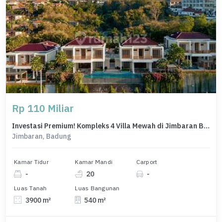
Rp 110 Miliar
Investasi Premium! Kompleks 4 Villa Mewah di Jimbaran Bali - View Eksotis & Fasilitas Lengkap
Jimbaran, Badung
Kamar Tidur
Kamar Mandi
Carport
-
20
-
Luas Tanah
Luas Bangunan
3900 m²
540 m²