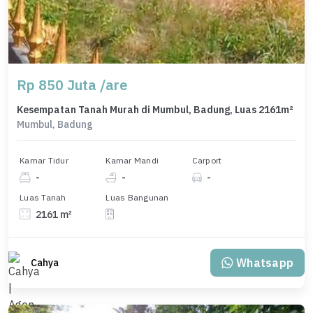
Rp 850 Juta /are
Kesempatan Tanah Murah di Mumbul, Badung, Luas 2161m²
Mumbul, Badung
Kamar Tidur
Kamar Mandi
Carport
-
-
-
Luas Tanah
Luas Bangunan
2161 m²
Whatsapp
Cahya