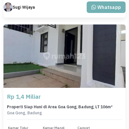
Whatsapp
Sugi Wijaya
Rp 1,4 Miliar
Properti Siap Huni di Area Goa Gong, Badung, LT 106m²
Goa Gong, Badung
Kamar Tidur
Kamar Mandi
Carport