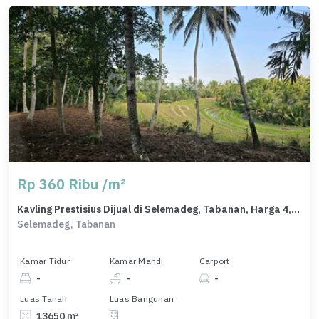
Rp 360 Ribu /m²
Kavling Prestisius Dijual di Selemadeg, Tabanan, Harga 4,91 Miliar
Selemadeg, Tabanan
Kamar Tidur
Kamar Mandi
Carport
-
-
-
Luas Tanah
Luas Bangunan
13650 m²