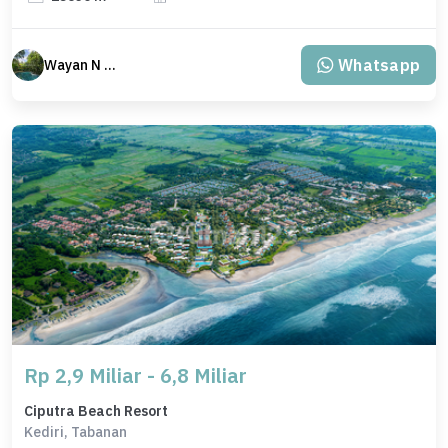
Whatsapp
Wayan N Bali
Rp 2,9 Miliar - 6,8 Miliar
Ciputra Beach Resort
Kediri, Tabanan