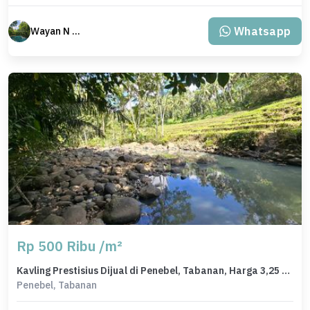
Whatsapp
Wayan N Bali
Rp 500 Ribu /m²
Kavling Prestisius Dijual di Penebel, Tabanan, Harga 3,25 Miliar
Penebel, Tabanan