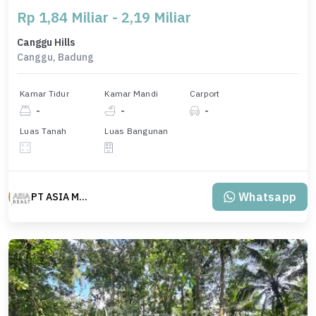
Rp 1,84 Miliar - 2,19 Miliar
Canggu Hills
Canggu, Badung
Kamar Tidur
Kamar Mandi
Carport
-
-
-
Luas Tanah
Luas Bangunan
Whatsapp
PT ASIA MAS REALTY