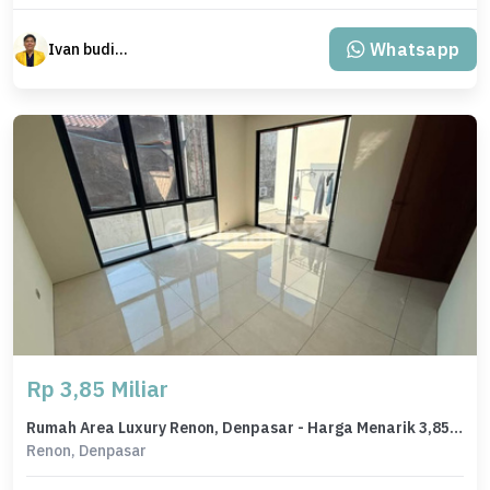
Whatsapp
Ivan budiman
Rp 3,85 Miliar
Rumah Area Luxury Renon, Denpasar - Harga Menarik 3,85 Miliar
Renon, Denpasar