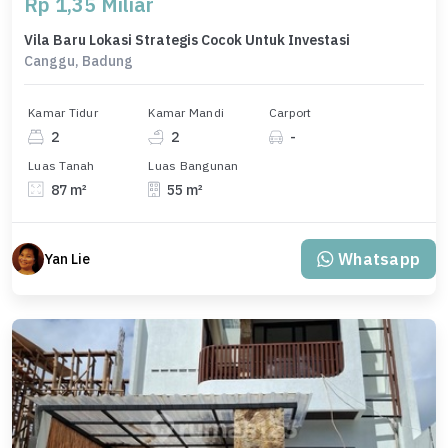
Rp 1,35 Miliar
Vila Baru Lokasi Strategis Cocok Untuk Investasi
Canggu, Badung
Kamar Tidur
Kamar Mandi
Carport
2
2
-
Luas Tanah
Luas Bangunan
87 m²
55 m²
Whatsapp
Yan Lie