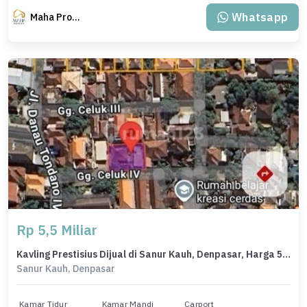
Whatsapp
Maha Property.
Rp 5,5 Miliar
Kavling Prestisius Dijual di Sanur Kauh, Denpasar, Harga 5,5 Miliar
Sanur Kauh, Denpasar
Kamar Tidur
Kamar Mandi
Carport