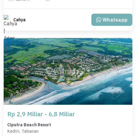
Whatsapp
Cahya
Rp 2,9 Miliar - 6,8 Miliar
Ciputra Beach Resort
Kediri, Tabanan