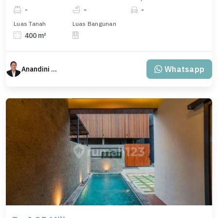
-
-
-
Luas Tanah
Luas Bangunan
400 m²
Whatsapp
Anandini Property