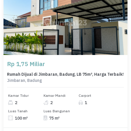
Rp 1,75 Miliar
Rumah Dijual di Jimbaran, Badung, LB 75m², Harga Terbaik!
Jimbaran, Badung
Kamar Tidur
Kamar Mandi
Carport
2
2
1
Luas Tanah
Luas Bangunan
100 m²
75 m²