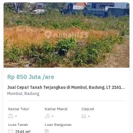
Rp 850 Juta /are
Jual Cepat Tanah Terjangkau di Mumbul, Badung, LT 2161m²
Mumbul, Badung
Kamar Tidur
Kamar Mandi
Carport
-
-
-
Luas Tanah
Luas Bangunan
2161 m²