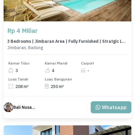
Rp 4 Miliar
3 Bedrooms | Jimbaran Area | Fully Furnished | Stratgic Locations
Jimbaran, Badung
Kamar Tidur
Kamar Mandi
Carport
3
4
-
Luas Tanah
Luas Bangunan
208 m²
250 m²
Whatsapp
Bali Nusantara Travel