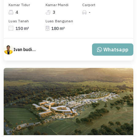
Kamar Tidur
Kamar Mandi
Carport
4
3
-
Luas Tanah
Luas Bangunan
150 m²
180 m²
Whatsapp
Ivan budiman