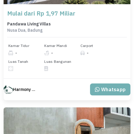
Mulai dari Rp 1,97 Miliar
Pandawa Living Villas
Nusa Dua, Badung
Kamar Tidur
Kamar Mandi
Carport
-
-
-
Luas Tanah
Luas Bangunan
Whatsapp
Harmony Property