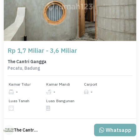
Rp 1,7 Miliar - 3,6 Miliar
The Cantri Gangga
Pecatu, Badung
Kamar Tidur
Kamar Mandi
Carport
-
-
-
Luas Tanah
Luas Bangunan
Whatsapp
The Cantri Gangga