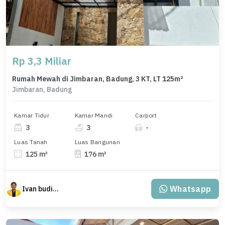
Rp 3,3 Miliar
Rumah Mewah di Jimbaran, Badung, 3 KT, LT 125m²
Jimbaran, Badung
Kamar Tidur
Kamar Mandi
Carport
3
3
-
Luas Tanah
Luas Bangunan
125 m²
176 m²
Whatsapp
Ivan budiman