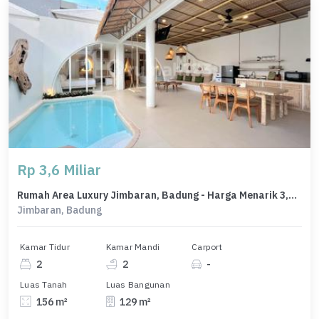
Rp 3,6 Miliar
Rumah Area Luxury Jimbaran, Badung - Harga Menarik 3,6 Miliar
Jimbaran, Badung
Kamar Tidur
Kamar Mandi
Carport
2
2
-
Luas Tanah
Luas Bangunan
156 m²
129 m²