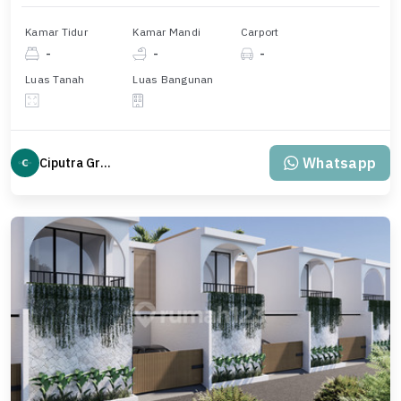
Kamar Tidur
Kamar Mandi
Carport
-
-
-
Luas Tanah
Luas Bangunan
Whatsapp
Ciputra Group