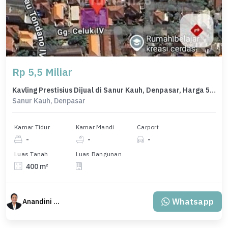
Rp 5,5 Miliar
Kavling Prestisius Dijual di Sanur Kauh, Denpasar, Harga 5,5 Miliar
Sanur Kauh, Denpasar
Kamar Tidur
Kamar Mandi
Carport
-
-
-
Luas Tanah
Luas Bangunan
400 m²
Whatsapp
Anandini Property