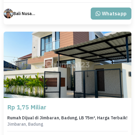
Whatsapp
Bali Nusantara Travel
Rp 1,75 Miliar
Rumah Dijual di Jimbaran, Badung, LB 75m², Harga Terbaik!
Jimbaran, Badung