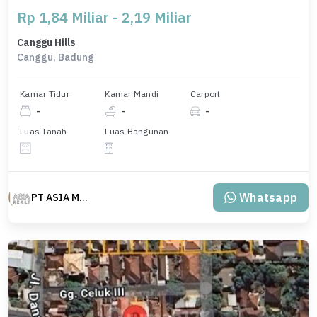
Rp 1,84 Miliar - 2,19 Miliar
Canggu Hills
Canggu, Badung
Kamar Tidur
Kamar Mandi
Carport
-
-
-
Luas Tanah
Luas Bangunan
Whatsapp
PT ASIA MAS REALTY