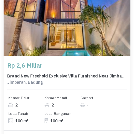
Rp 2,6 Miliar
Brand New Freehold Exclusive Villa Furnished Near Jimbaran Beach
Jimbaran, Badung
Kamar Tidur
Kamar Mandi
Carport
2
2
-
Luas Tanah
Luas Bangunan
100 m²
100 m²