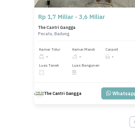
Rp 1,7 Miliar - 3,6 Miliar
The Cantri Gangga
Pecatu, Badung
Kamar Tidur
Kamar Mandi
Carport
-
-
-
Luas Tanah
Luas Bangunan
Whatsap
The Cantri Gangga