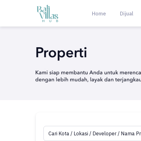
Skip
to
Home
Dijual
content