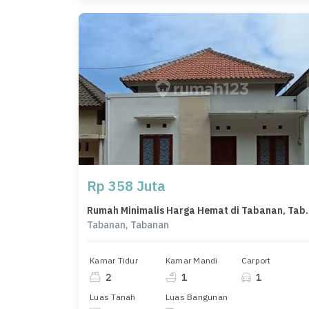
Rp 358 Juta
Rumah Minimalis Harga H
Tabanan, Tabanan
Kamar Tidur
Kamar Mandi
Carport
2
1
1
Luas Tanah
Luas Bangunan