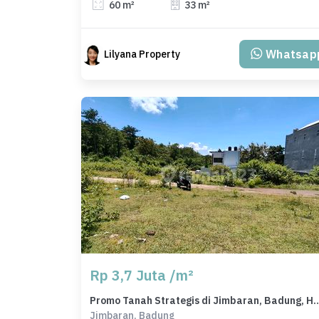
60 m²
33 m²
Whatsap
Lilyana Property
Rp 3,7 Juta /m²
Promo Tanah Strategis di Jimbaran, Bad
Jimbaran, Badung