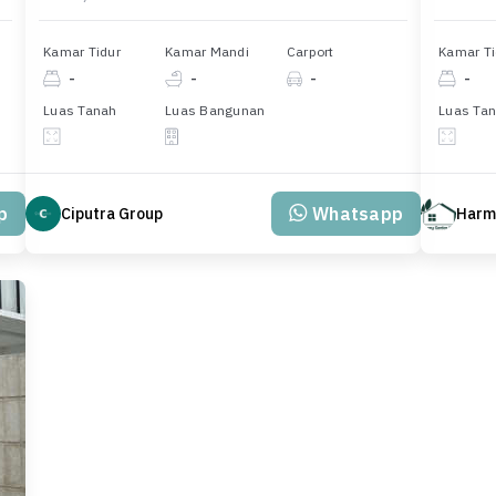
Kamar Tidur
Kamar Mandi
Carport
Kamar Ti
-
-
-
-
Luas Tanah
Luas Bangunan
Luas Ta
p
Whatsapp
Ciputra Group
Harm