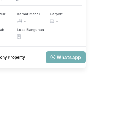
dur
Kamar Mandi
Carport
-
-
nah
Luas Bangunan
Whatsapp
ony Property