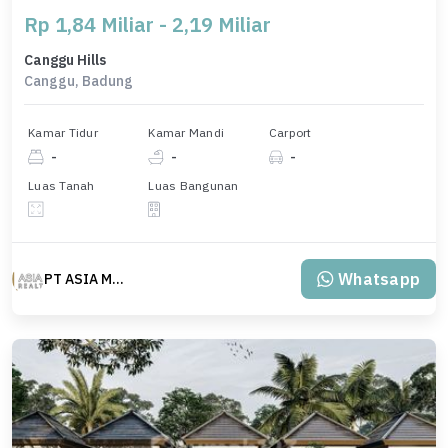
Rp 1,84 Miliar - 2,19 Miliar
Canggu Hills
Canggu, Badung
Kamar Tidur
Kamar Mandi
Carport
-
-
-
Luas Tanah
Luas Bangunan
Whatsapp
PT ASIA MAS REALTY