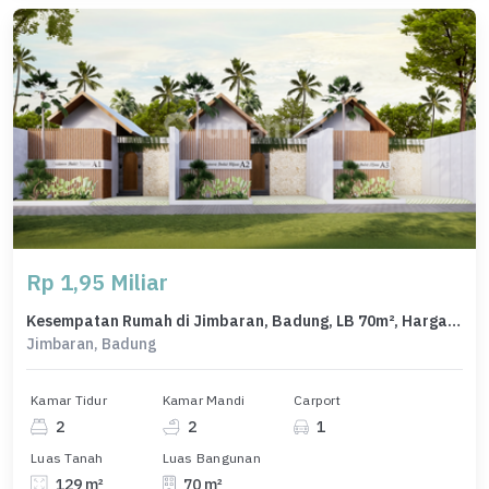
Rp 1,95 Miliar
Kesempatan Rumah di Jimbaran, Badung, LB 70m², Harga 1,95 Miliar
Jimbaran, Badung
Kamar Tidur
Kamar Mandi
Carport
2
2
1
Luas Tanah
Luas Bangunan
129 m²
70 m²