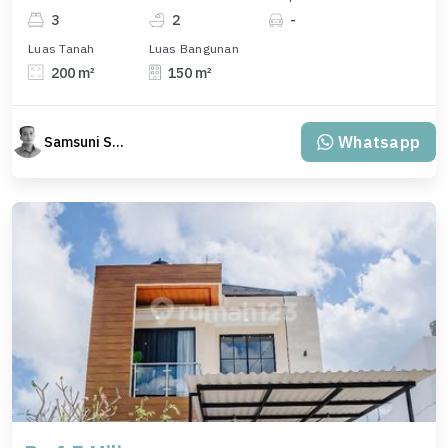
3
2
-
Luas Tanah
Luas Bangunan
200 m²
150 m²
Whatsapp
Samsuni Samsuni