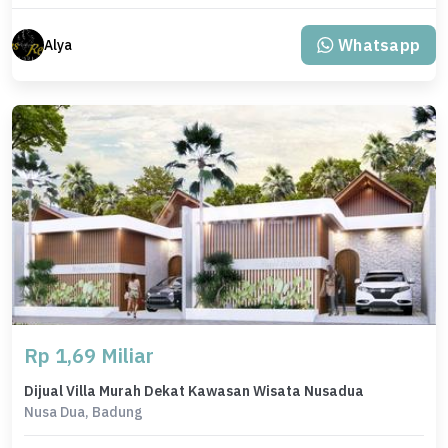
Whatsapp
Alya
Rp 1,69 Miliar
Dijual Villa Murah Dekat Kawasan Wisata Nusadua
Nusa Dua, Badung