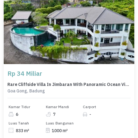
Rp 34 Miliar
Rare Cliffside Villa In Jimbaran With Panoramic Ocean Views
Goa Gong, Badung
Kamar Tidur
Kamar Mandi
Carport
6
7
-
Luas Tanah
Luas Bangunan
833 m²
1000 m²