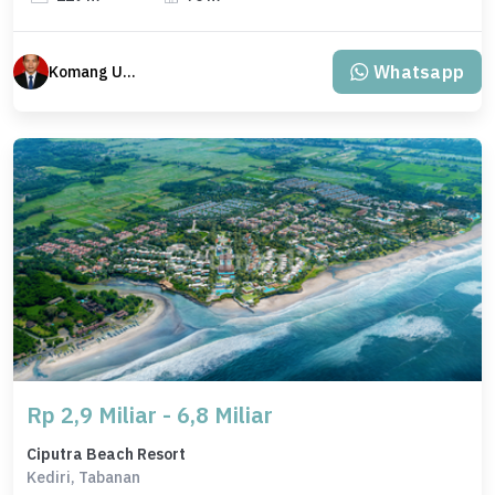
Whatsapp
Komang Udiana
Rp 2,9 Miliar - 6,8 Miliar
Ciputra Beach Resort
Kediri, Tabanan