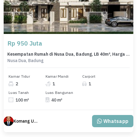
Rp 950 Juta
Kesempatan Rumah di Nusa Dua, Badung, LB 40m², Harga 950 Juta
Nusa Dua, Badung
Kamar Tidur
Kamar Mandi
Carport
2
1
1
Luas Tanah
Luas Bangunan
100 m²
40 m²
Whatsapp
Komang Udiana