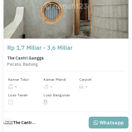
Rp 1,7 Miliar - 3,6 Miliar
The Cantri Gangga
Pecatu, Badung
Kamar Tidur
Kamar Mandi
Carport
-
-
-
Luas Tanah
Luas Bangunan
Whatsapp
The Cantri Gangga