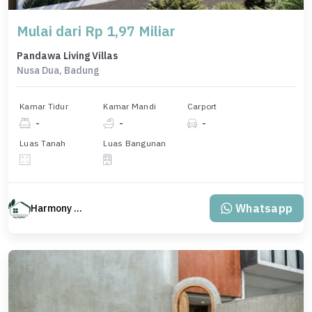
Mulai dari Rp 1,97 Miliar
Pandawa Living Villas
Nusa Dua, Badung
Kamar Tidur
Kamar Mandi
Carport
-
-
-
Luas Tanah
Luas Bangunan
Whatsapp
Harmony Property