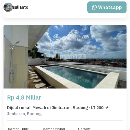
Whatsapp
sulianto
Rp 4,8 Miliar
Dijual rumah Mewah di Jimbaran, Badung - LT 200m²
Jimbaran, Badung
Kamar Tidur
Kamar Mandi
Carport