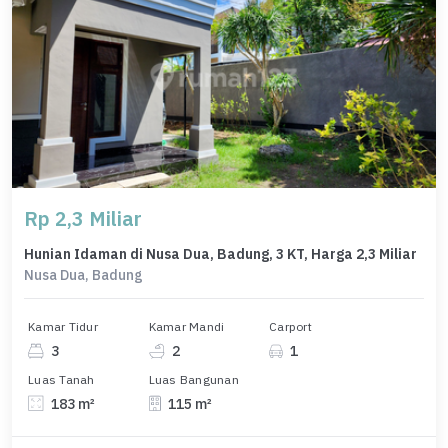
Rp 2,3 Miliar
Hunian Idaman di Nusa Dua, Badung, 3 KT, Harga 2,3 Miliar
Nusa Dua, Badung
Kamar Tidur
Kamar Mandi
Carport
3
2
1
Luas Tanah
Luas Bangunan
183 m²
115 m²