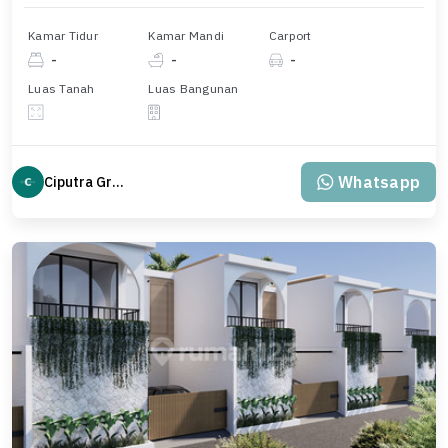
Kamar Tidur
Kamar Mandi
Carport
-
-
-
Luas Tanah
Luas Bangunan
Whatsapp
Ciputra Group