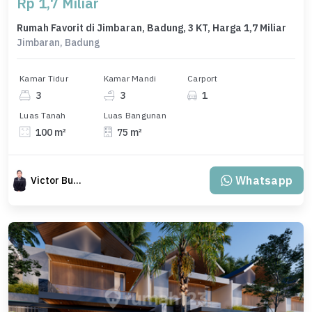
Rp 1,7 Miliar
Rumah Favorit di Jimbaran, Badung, 3 KT, Harga 1,7 Miliar
Jimbaran, Badung
Kamar Tidur
Kamar Mandi
Carport
3
3
1
Luas Tanah
Luas Bangunan
100 m²
75 m²
Whatsapp
Victor Budiman