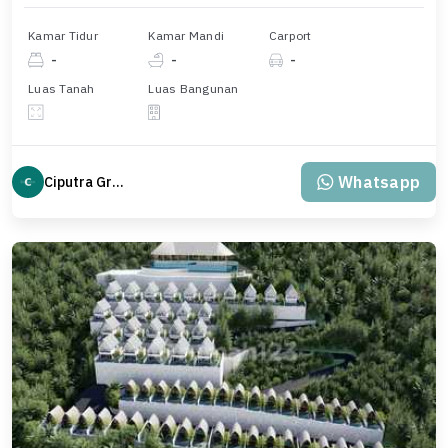
Kamar Tidur
Kamar Mandi
Carport
-
-
-
Luas Tanah
Luas Bangunan
Whatsapp
Ciputra Group