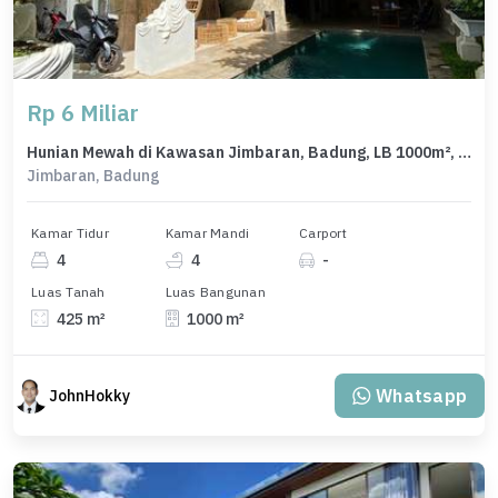
Rp 6 Miliar
Hunian Mewah di Kawasan Jimbaran, Badung, LB 1000m², Harga 6 Miliar
Jimbaran, Badung
Kamar Tidur
Kamar Mandi
Carport
4
4
-
Luas Tanah
Luas Bangunan
425 m²
1000 m²
Whatsapp
JohnHokky