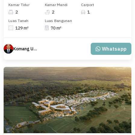
Kamar Tidur
Kamar Mandi
Carport
2
2
1
Luas Tanah
Luas Bangunan
129 m²
70 m²
Whatsapp
Komang Udiana