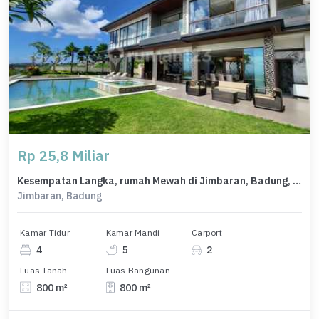
Rp 25,8 Miliar
Kesempatan Langka, rumah Mewah di Jimbaran, Badung, LB 800m²
Jimbaran, Badung
Kamar Tidur
Kamar Mandi
Carport
4
5
2
Luas Tanah
Luas Bangunan
800 m²
800 m²