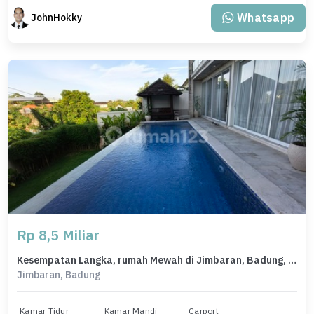
Whatsapp
JohnHokky
Rp 8,5 Miliar
Kesempatan Langka, rumah Mewah di Jimbaran, Badung, LB 616m²
Jimbaran, Badung
Kamar Tidur
Kamar Mandi
Carport