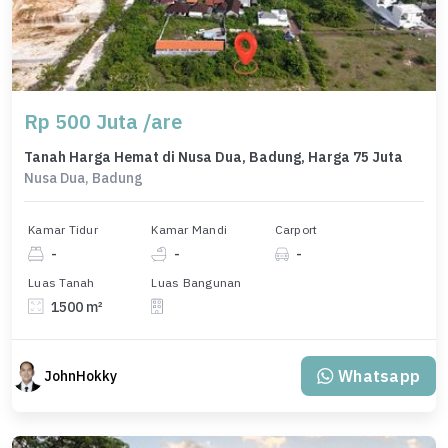
Rp 500 Juta /are
Tanah Harga Hemat di Nusa Dua, Badung, Harga 75 Juta
Nusa Dua, Badung
Kamar Tidur
Kamar Mandi
Carport
-
-
-
Luas Tanah
Luas Bangunan
1500 m²
Whatsapp
JohnHokky