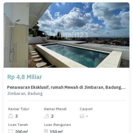
Rp 4,8 Miliar
Penawaran Eksklusif, rumah Mewah di Jimbaran, Badung, LB 150m²
Jimbaran, Badung
Kamar Tidur
Kamar Mandi
Carport
3
2
-
Luas Tanah
Luas Bangunan
200 m²
150 m²