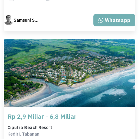
Whatsapp
Samsuni Samsuni
Rp 2,9 Miliar - 6,8 Miliar
Ciputra Beach Resort
Kediri, Tabanan