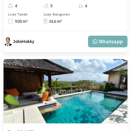
4
5
4
Luas Tanah
Luas Bangunan
500 m²
616 m²
Whatsapp
JohnHokky