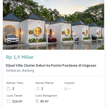
Rp 1,9 Miliar
Dijual Villa Cluster Dekat ke Pantai Pandawa di Ungasan
Jimbaran, Badung
Kamar Tidur
Kamar Mandi
Carport
2
2
-
Luas Tanah
Luas Bangunan
116 m²
65 m²