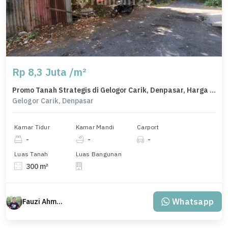
Rp 8,3 Juta /m²
Promo Tanah Strategis di Gelogor Carik, Denpasar, Harga 2,49 Miliar
Gelogor Carik, Denpasar
Kamar Tidur
Kamar Mandi
Carport
-
-
-
Luas Tanah
Luas Bangunan
300 m²
Whatsapp
Fauzi Ahmad