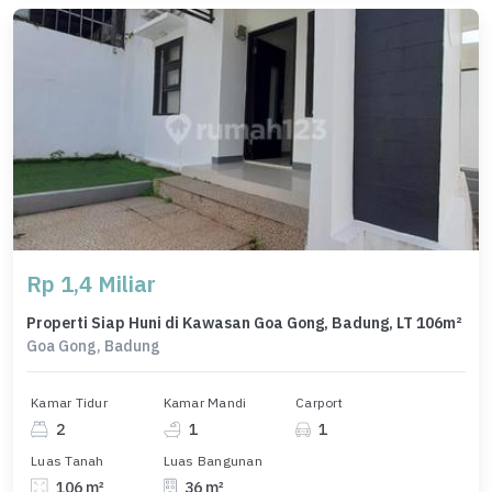
Rp 1,4 Miliar
Properti Siap Huni di Kawasan Goa Gong, Badung, LT 106m²
Goa Gong, Badung
Kamar Tidur
Kamar Mandi
Carport
2
1
1
Luas Tanah
Luas Bangunan
106 m²
36 m²