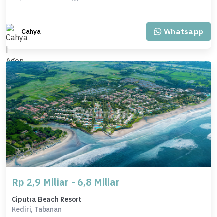
Whatsapp
Cahya
Rp 2,9 Miliar - 6,8 Miliar
Ciputra Beach Resort
Kediri, Tabanan