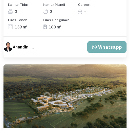
Kamar Tidur
Kamar Mandi
Carport
3
3
-
Luas Tanah
Luas Bangunan
139 m²
180 m²
Whatsapp
Anandini Property