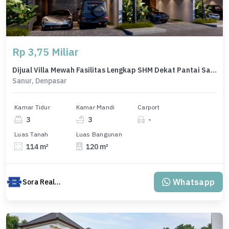
Rp 3,75 Miliar
Dijual Villa Mewah Fasilitas Lengkap SHM Dekat Pantai Sanur Bali
Sanur, Denpasar
Kamar Tidur
Kamar Mandi
Carport
3
3
-
Luas Tanah
Luas Bangunan
114 m²
120 m²
Whatsapp
Sora Realty Bali