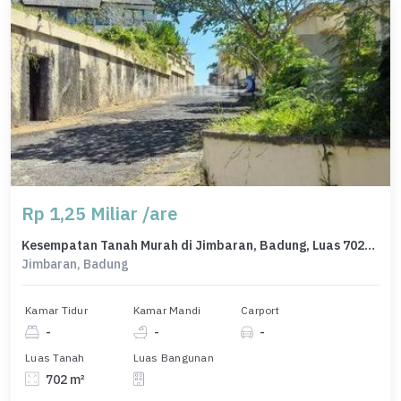
Rp 1,25 Miliar /are
Kesempatan Tanah Murah di Jimbaran, Badung, Luas 702m²
Jimbaran, Badung
Kamar Tidur
Kamar Mandi
Carport
-
-
-
Luas Tanah
Luas Bangunan
702 m²