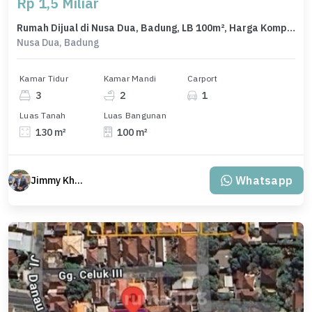
Rp 1,5 Miliar
Rumah Dijual di Nusa Dua, Badung, LB 100m², Harga Kompetitif!
Nusa Dua, Badung
Kamar Tidur
Kamar Mandi
Carport
3
2
1
Luas Tanah
Luas Bangunan
130 m²
100 m²
Whatsapp
Jimmy Khuang