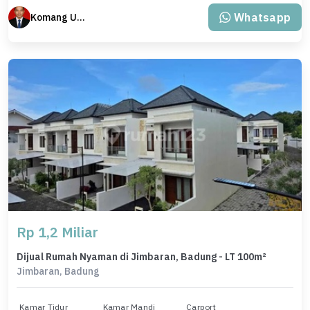
Whatsapp
Komang Udiana
Rp 1,2 Miliar
Dijual Rumah Nyaman di Jimbaran, Badung - LT 100m²
Jimbaran, Badung
Kamar Tidur
Kamar Mandi
Carport