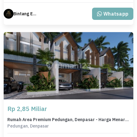
Whatsapp
Bintang Erlangga
Rp 2,85 Miliar
Rumah Area Premium Pedungan, Denpasar - Harga Menarik 2,85 Miliar
Pedungan, Denpasar