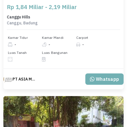
Rp 1,84 Miliar - 2,19 Miliar
Canggu Hills
Canggu, Badung
Kamar Tidur
Kamar Mandi
Carport
-
-
-
Luas Tanah
Luas Bangunan
Whatsapp
PT ASIA MAS REALTY