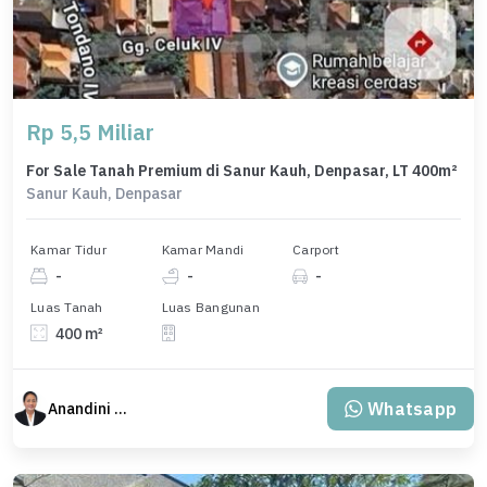
Rp 5,5 Miliar
For Sale Tanah Premium di Sanur Kauh, Denpasar, LT 400m²
Sanur Kauh, Denpasar
Kamar Tidur
Kamar Mandi
Carport
-
-
-
Luas Tanah
Luas Bangunan
400 m²
Whatsapp
Anandini Property