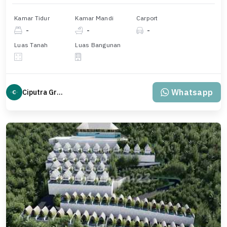
Kamar Tidur
Kamar Mandi
Carport
-
-
-
Luas Tanah
Luas Bangunan
Whatsapp
Ciputra Group