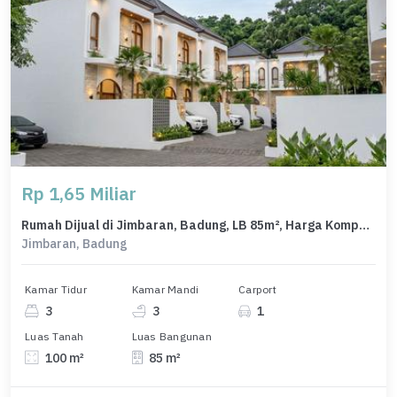
Rp 1,65 Miliar
Rumah Dijual di Jimbaran, Badung, LB 85m², Harga Kompetitif!
Jimbaran, Badung
Kamar Tidur
Kamar Mandi
Carport
3
3
1
Luas Tanah
Luas Bangunan
100 m²
85 m²