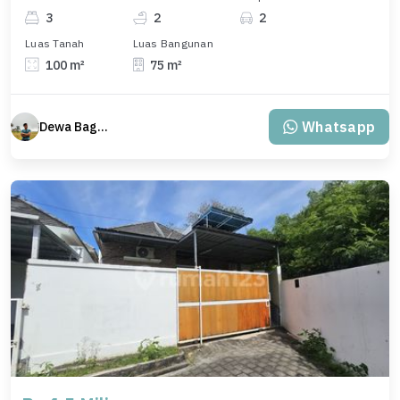
3
2
2
Luas Tanah
Luas Bangunan
100 m²
75 m²
Whatsapp
Dewa Bagus Dwi Mantara