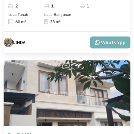
2
1
1
Luas Tanah
Luas Bangunan
60 m²
33 m²
Whatsapp
LINDA