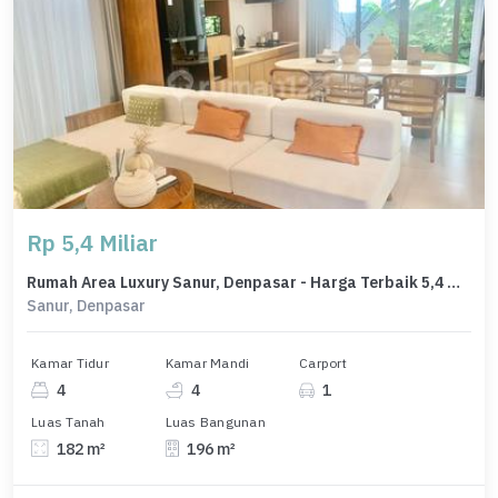
Rp 5,4 Miliar
Rumah Area Luxury Sanur, Denpasar - Harga Terbaik 5,4 Miliar
Sanur, Denpasar
Kamar Tidur
Kamar Mandi
Carport
4
4
1
Luas Tanah
Luas Bangunan
182 m²
196 m²