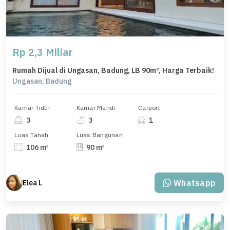
Rp 2,3 Miliar
Rumah Dijual di Ungasan, Badung, LB 90m², Harga Terbaik!
Ungasan, Badung
Kamar Tidur
Kamar Mandi
Carport
3
3
1
Luas Tanah
Luas Bangunan
106 m²
90 m²
Whatsapp
Elea L