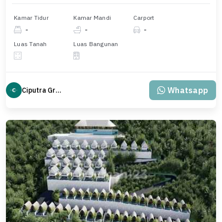
Kamar Tidur
Kamar Mandi
Carport
-
-
-
Luas Tanah
Luas Bangunan
Whatsapp
Ciputra Group