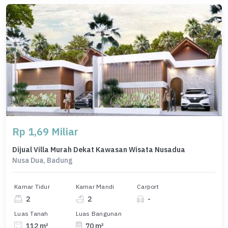
Rp 1,69 Miliar
Dijual Villa Murah Dekat Kawasan Wisata Nusadua
Nusa Dua, Badung
Kamar Tidur
Kamar Mandi
Carport
2
2
-
Luas Tanah
Luas Bangunan
112 m²
70 m²