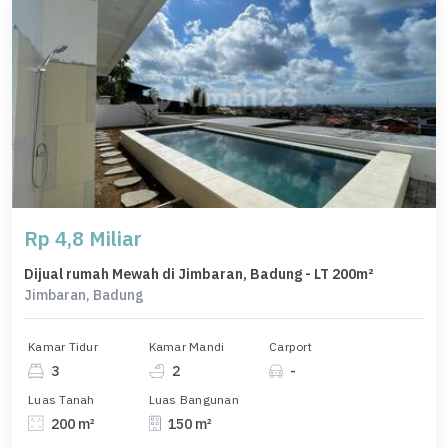
Rp 4,8 Miliar
Dijual rumah Mewah di Jimbaran, Badung - LT 200m²
Jimbaran, Badung
Kamar Tidur
Kamar Mandi
Carport
3
2
-
Luas Tanah
Luas Bangunan
200 m²
150 m²