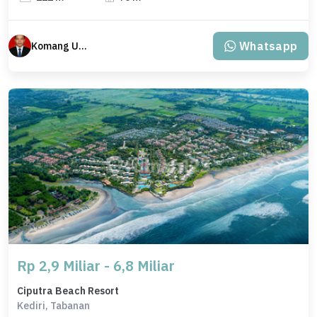
Whatsapp
Komang Udiana
Rp 2,9 Miliar - 6,8 Miliar
Ciputra Beach Resort
Kediri, Tabanan