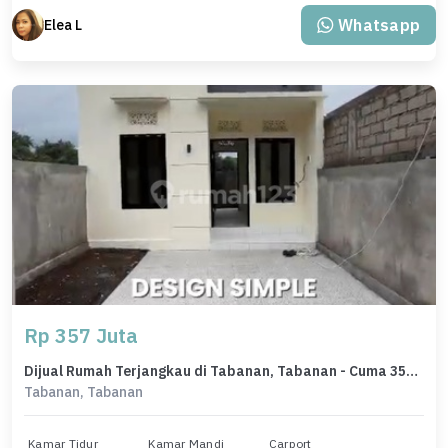
Whatsapp
Elea L
Rp 357 Juta
Dijual Rumah Terjangkau di Tabanan, Tabanan - Cuma 357 Juta
Tabanan, Tabanan
Kamar Tidur
Kamar Mandi
Carport