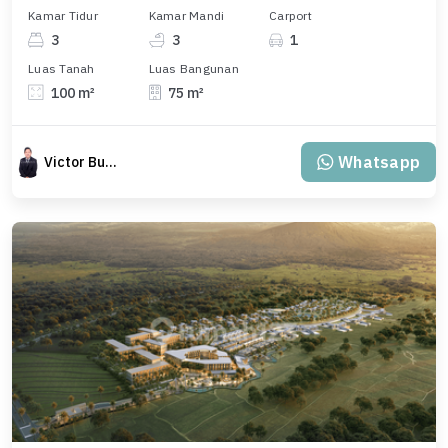
Kamar Tidur
Kamar Mandi
Carport
3
3
1
Luas Tanah
Luas Bangunan
100 m²
75 m²
Whatsapp
Victor Budiman