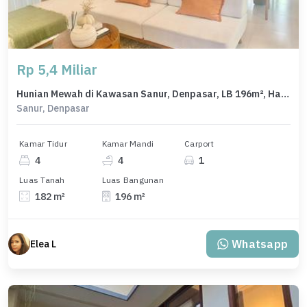
Rp 5,4 Miliar
Hunian Mewah di Kawasan Sanur, Denpasar, LB 196m², Harga 5,4 Miliar
Sanur, Denpasar
Kamar Tidur
Kamar Mandi
Carport
4
4
1
Luas Tanah
Luas Bangunan
182 m²
196 m²
Whatsapp
Elea L