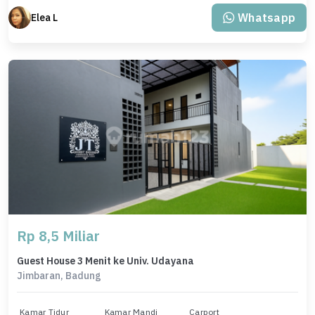
Whatsapp
Elea L
Rp 8,5 Miliar
Guest House 3 Menit ke Univ. Udayana
Jimbaran, Badung
Kamar Tidur
Kamar Mandi
Carport