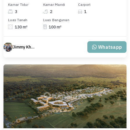
Kamar Tidur
Kamar Mandi
Carport
3
2
1
Luas Tanah
Luas Bangunan
130 m²
100 m²
Whatsapp
Jimmy Khuang