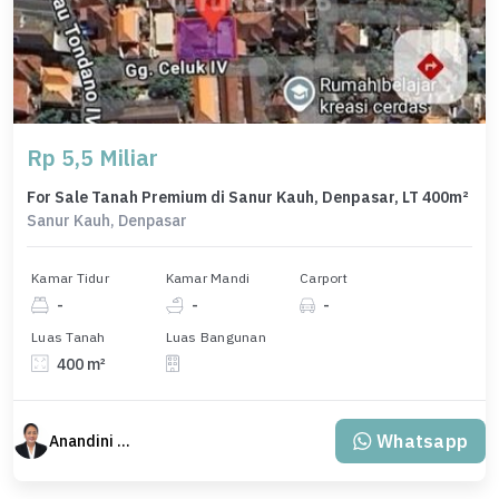
Rp 5,5 Miliar
For Sale Tanah Premium di Sanur Kauh, Denpasar, LT 400m²
Sanur Kauh, Denpasar
Kamar Tidur
Kamar Mandi
Carport
-
-
-
Luas Tanah
Luas Bangunan
400 m²
Whatsapp
Anandini Property