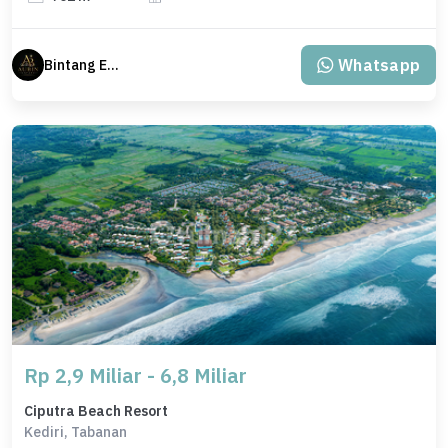
Whatsapp
Bintang Erlangga
Rp 2,9 Miliar - 6,8 Miliar
Ciputra Beach Resort
Kediri, Tabanan