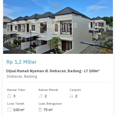
Rp 1,2 Miliar
Dijual Rumah Nyaman di Jimbaran, Badung - LT 100m²
Jimbaran, Badung
Kamar Tidur
Kamar Mandi
Carport
3
2
2
Luas Tanah
Luas Bangunan
100 m²
75 m²