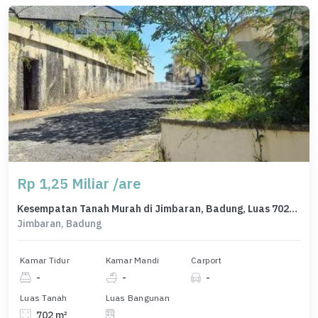
Rp 1,25 Miliar /are
Kesempatan Tanah Murah di Jimbaran, Badung, Luas 702m²
Jimbaran, Badung
Kamar Tidur
Kamar Mandi
Carport
-
-
-
Luas Tanah
Luas Bangunan
702 m²