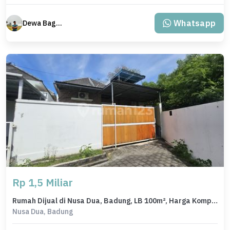
Whatsapp
Dewa Bagus Dwi Mantara
Rp 1,5 Miliar
Rumah Dijual di Nusa Dua, Badung, LB 100m², Harga Kompetitif!
Nusa Dua, Badung