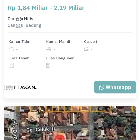
Rp 1,84 Miliar - 2,19 Miliar
Canggu Hills
Canggu, Badung
Kamar Tidur
Kamar Mandi
Carport
-
-
-
Luas Tanah
Luas Bangunan
Whatsapp
PT ASIA MAS REALTY