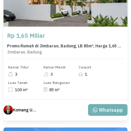
Rp 1,65 Miliar
Promo Rumah di Jimbaran, Badung, LB 85m², Harga 1,65 Miliar
Jimbaran, Badung
Kamar Tidur
Kamar Mandi
Carport
3
3
1
Luas Tanah
Luas Bangunan
100 m²
85 m²
Whatsapp
Komang Udiana