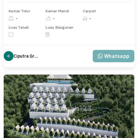
Kamar Tidur
Kamar Mandi
Carport
-
-
-
Luas Tanah
Luas Bangunan
Whatsapp
Ciputra Group