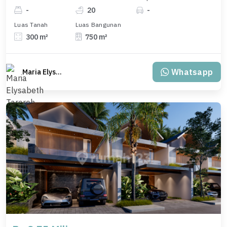
-
20
-
Luas Tanah
Luas Bangunan
300 m²
750 m²
Whatsapp
Maria Elysabeth Taroreh