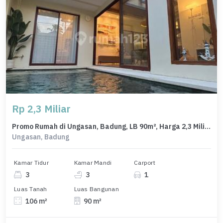
Rp 2,3 Miliar
Promo Rumah di Ungasan, Badung, LB 90m², Harga 2,3 Miliar
Ungasan, Badung
Kamar Tidur
Kamar Mandi
Carport
3
3
1
Luas Tanah
Luas Bangunan
106 m²
90 m²