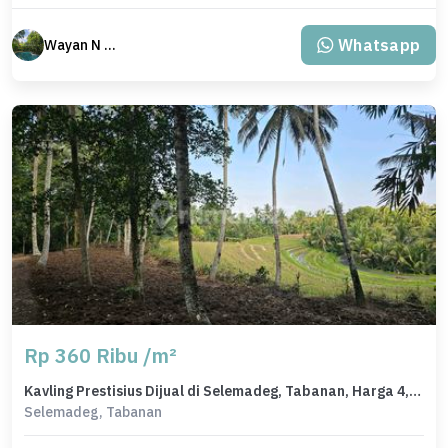
Whatsapp
Wayan N Bali
Rp 360 Ribu /m²
Kavling Prestisius Dijual di Selemadeg, Tabanan, Harga 4,91 Miliar
Selemadeg, Tabanan