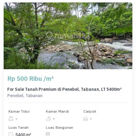
Rp 500 Ribu /m²
For Sale Tanah Premium di Penebel, Tabanan, LT 5400m²
Penebel, Tabanan
Kamar Tidur
Kamar Mandi
Carport
-
-
-
Luas Tanah
Luas Bangunan
5400 m²