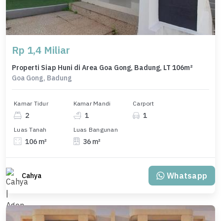
Rp 1,4 Miliar
Properti Siap Huni di Area Goa Gong, Badung, LT 106m²
Goa Gong, Badung
Kamar Tidur
Kamar Mandi
Carport
2
1
1
Luas Tanah
Luas Bangunan
106 m²
36 m²
Whatsapp
Cahya