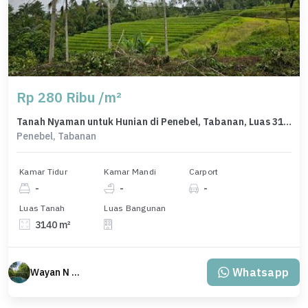
Rp 280 Ribu /m²
Tanah Nyaman untuk Hunian di Penebel, Tabanan, Luas 3140m²
Penebel, Tabanan
Kamar Tidur
Kamar Mandi
Carport
-
-
-
Luas Tanah
Luas Bangunan
3140 m²
Whatsapp
Wayan N Bali