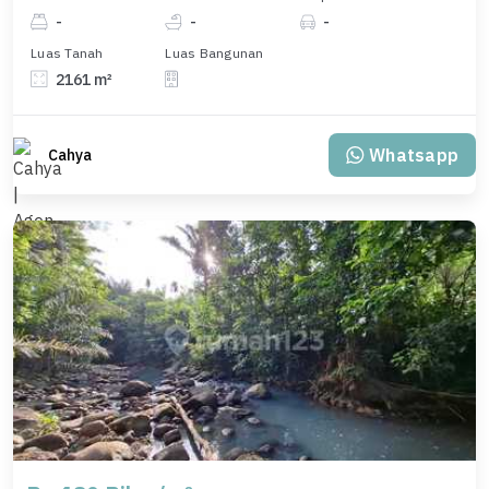
-
-
-
Luas Tanah
Luas Bangunan
2161 m²
Whatsapp
Cahya