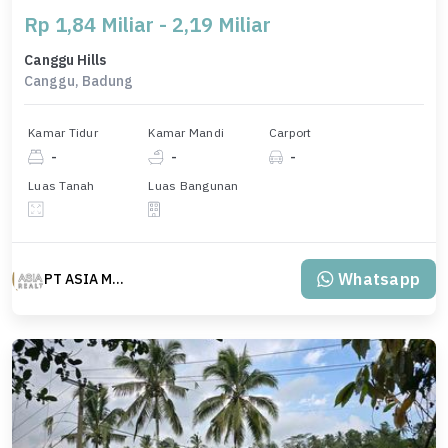
Rp 1,84 Miliar - 2,19 Miliar
Canggu Hills
Canggu, Badung
Kamar Tidur
Kamar Mandi
Carport
-
-
-
Luas Tanah
Luas Bangunan
Whatsapp
PT ASIA MAS REALTY