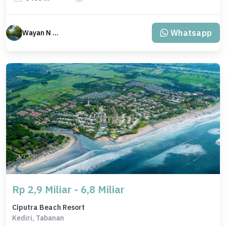
Whatsapp
Wayan N Bali
Rp 2,9 Miliar - 6,8 Miliar
Ciputra Beach Resort
Kediri, Tabanan