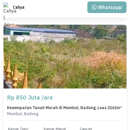
Whatsapp
Cahya
Rp 850 Juta /are
Kesempatan Tanah Murah di Mumbul, Badung, Luas 2161m²
Mumbul, Badung
Kamar Tidur
Kamar Mandi
Carport