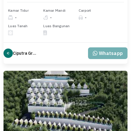
Kamar Tidur
Kamar Mandi
Carport
-
-
-
Luas Tanah
Luas Bangunan
Whatsapp
Ciputra Group