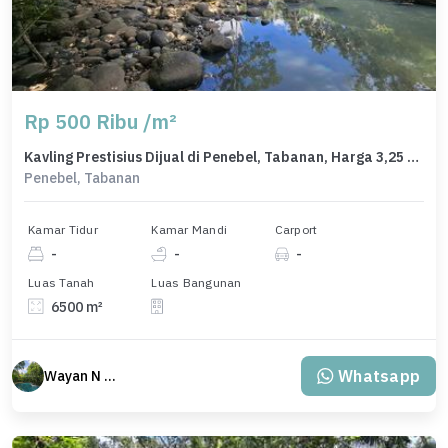
Rp 500 Ribu /m²
Kavling Prestisius Dijual di Penebel, Tabanan, Harga 3,25 Miliar
Penebel, Tabanan
Kamar Tidur
Kamar Mandi
Carport
-
-
-
Luas Tanah
Luas Bangunan
6500 m²
Whatsapp
Wayan N Bali