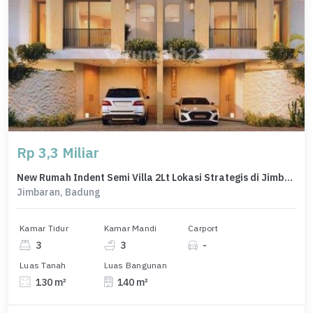
Rp 3,3 Miliar
New Rumah Indent Semi Villa 2Lt Lokasi Strategis di Jimbaran
Jimbaran, Badung
Kamar Tidur
Kamar Mandi
Carport
3
3
-
Luas Tanah
Luas Bangunan
130 m²
140 m²