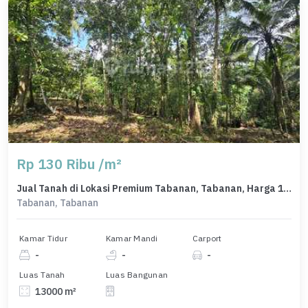
Rp 130 Ribu /m²
Jual Tanah di Lokasi Premium Tabanan, Tabanan, Harga 1,69 Miliar
Tabanan, Tabanan
Kamar Tidur
Kamar Mandi
Carport
-
-
-
Luas Tanah
Luas Bangunan
13000 m²