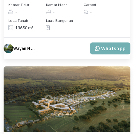
Kamar Tidur
Kamar Mandi
Carport
-
-
-
Luas Tanah
Luas Bangunan
13650 m²
Whatsapp
Wayan N Bali