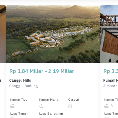
Rp 1,84 Miliar - 2,19 Miliar
Rp 3,3
i
Canggu Hills
Canggu, Badung
Jimbara
Kamar Tidur
Kamar Mandi
Carport
Kamar Ti
-
-
-
3
Luas Tanah
Luas Bangunan
Luas Ta