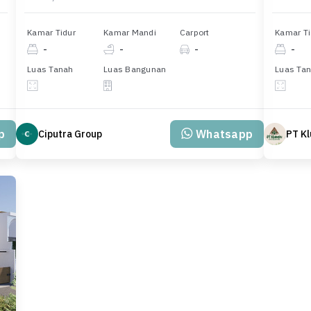
Kamar Tidur
Kamar Mandi
Carport
Kamar Ti
-
-
-
-
Luas Tanah
Luas Bangunan
Luas Ta
p
Whatsapp
Ciputra Group