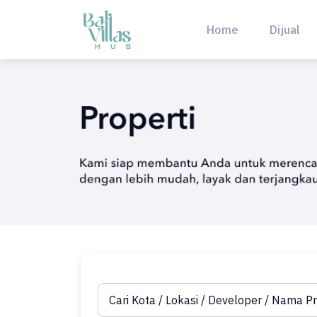
Skip
to
Home
Dijual
content