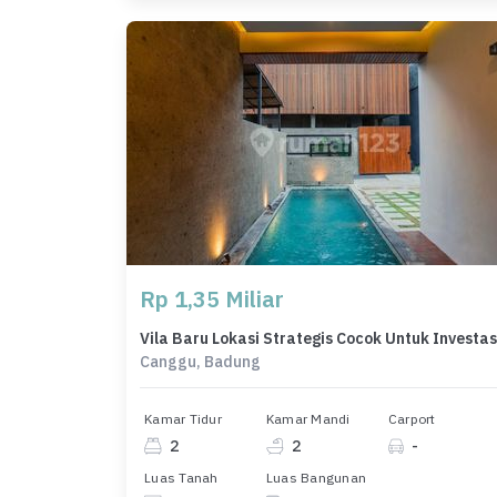
Rp 1,35 Miliar
Vila Baru Lokasi Strategis Cocok Untuk Investas
Canggu, Badung
Kamar Tidur
Kamar Mandi
Carport
2
2
-
Luas Tanah
Luas Bangunan