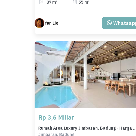
87 m²
55 m²
Whatsap
Yan Lie
Rp 3,6 Miliar
Rumah Area Luxury Jimbaran, Badung - Harga Menarik
Jimbaran, Badung