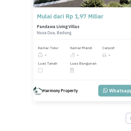
Mulai dari Rp 1,97 Miliar
Pandawa Living Villas
Nusa Dua, Badung
Kamar Tidur
Kamar Mandi
Carport
-
-
-
Luas Tanah
Luas Bangunan
Whatsap
Harmony Property