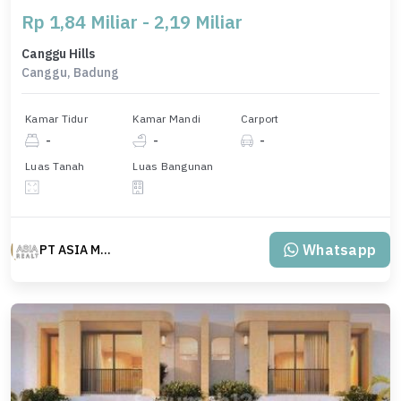
Rp 1,84 Miliar - 2,19 Miliar
Canggu Hills
Canggu, Badung
Kamar Tidur
Kamar Mandi
Carport
-
-
-
Luas Tanah
Luas Bangunan
Whatsapp
PT ASIA MAS REALTY