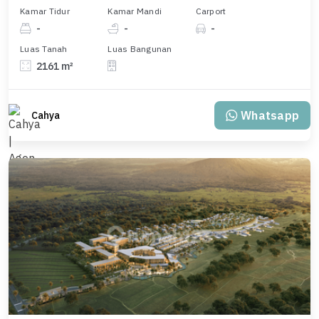
Kamar Tidur
Kamar Mandi
Carport
-
-
-
Luas Tanah
Luas Bangunan
2161 m²
Whatsapp
Cahya