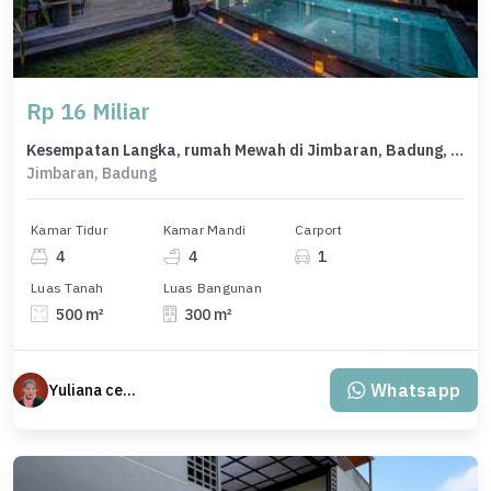
Rp 16 Miliar
Kesempatan Langka, rumah Mewah di Jimbaran, Badung, LB 300m²
Jimbaran, Badung
Kamar Tidur
Kamar Mandi
Carport
4
4
1
Luas Tanah
Luas Bangunan
500 m²
300 m²
Whatsapp
Yuliana cecillia