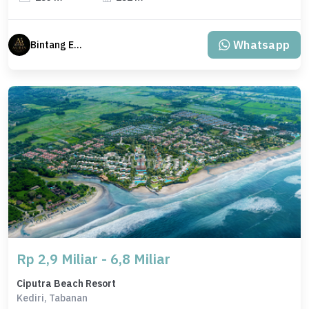
Whatsapp
Bintang Erlangga
Rp 2,9 Miliar - 6,8 Miliar
Ciputra Beach Resort
Kediri, Tabanan