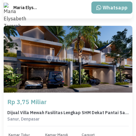
Whatsapp
Maria Elysabeth Taroreh
Rp 3,75 Miliar
Dijual Villa Mewah Fasilitas Lengkap SHM Dekat Pantai Sanur Bali
Sanur, Denpasar
Kamar Tidur
Kamar Mandi
Carport