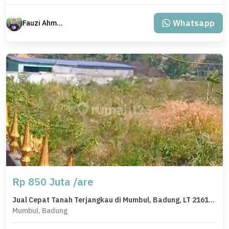
Whatsapp
Fauzi Ahmad
Rp 850 Juta /are
Jual Cepat Tanah Terjangkau di Mumbul, Badung, LT 2161m²
Mumbul, Badung