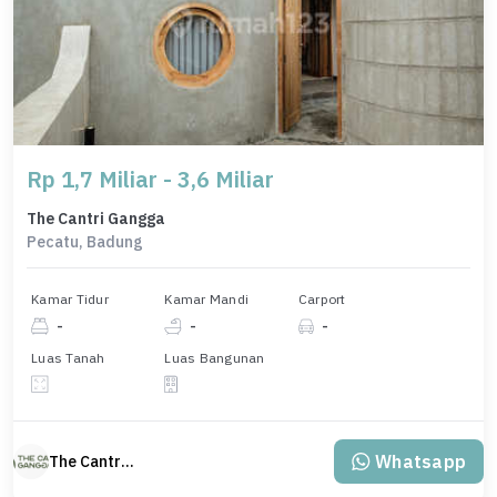
Rp 1,7 Miliar - 3,6 Miliar
The Cantri Gangga
Pecatu, Badung
Kamar Tidur
Kamar Mandi
Carport
-
-
-
Luas Tanah
Luas Bangunan
Whatsapp
The Cantri Gangga