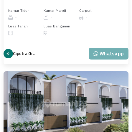
Kamar Tidur
Kamar Mandi
Carport
-
-
-
Luas Tanah
Luas Bangunan
Whatsapp
Ciputra Group