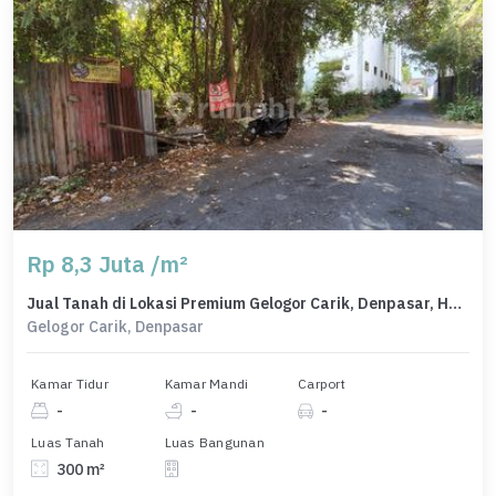
Rp 8,3 Juta /m²
Jual Tanah di Lokasi Premium Gelogor Carik, Denpasar, Harga 2,49 Miliar
Gelogor Carik, Denpasar
Kamar Tidur
Kamar Mandi
Carport
-
-
-
Luas Tanah
Luas Bangunan
300 m²