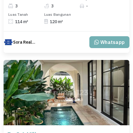
3
3
-
Luas Tanah
Luas Bangunan
114 m²
120 m²
Whatsapp
Sora Realty Bali