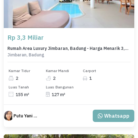
Rp 3,3 Miliar
Rumah Area Luxury Jimbaran, Badung - Harga Menarik 3,3 Miliar
Jimbaran, Badung
Kamar Tidur
Kamar Mandi
Carport
2
2
1
Luas Tanah
Luas Bangunan
155 m²
127 m²
Whatsapp
Putu Yani Susanti