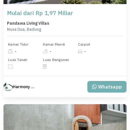
Mulai dari Rp 1,97 Miliar
Pandawa Living Villas
Nusa Dua, Badung
Kamar Tidur
Kamar Mandi
Carport
-
-
-
Luas Tanah
Luas Bangunan
Whatsapp
Harmony Property