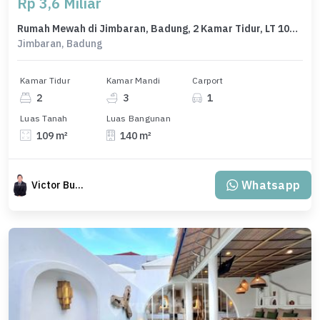
Rp 3,6 Miliar
Rumah Mewah di Jimbaran, Badung, 2 Kamar Tidur, LT 109m²
Jimbaran, Badung
Kamar Tidur
Kamar Mandi
Carport
2
3
1
Luas Tanah
Luas Bangunan
109 m²
140 m²
Whatsapp
Victor Budiman