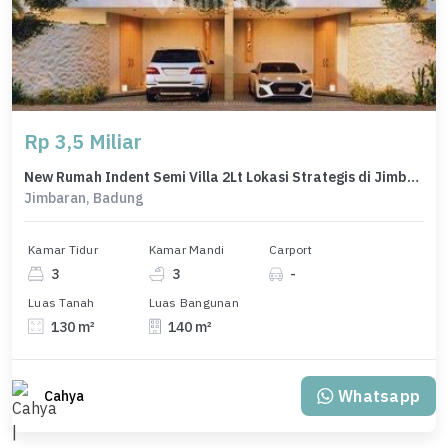
Rp 3,5 Miliar
New Rumah Indent Semi Villa 2Lt Lokasi Strategis di Jimbaran
Jimbaran, Badung
Kamar Tidur
Kamar Mandi
Carport
3
3
-
Luas Tanah
Luas Bangunan
130 m²
140 m²
Whatsapp
Cahya