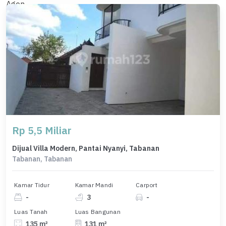
Rp 5,5 Miliar
Dijual Villa Modern, Pantai Nyanyi, Tabanan
Tabanan, Tabanan
Kamar Tidur
Kamar Mandi
Carport
-
3
-
Luas Tanah
Luas Bangunan
135 m²
131 m²