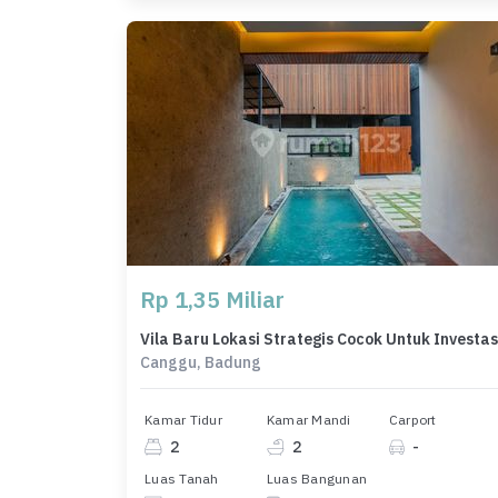
Rp 1,35 Miliar
Vila Baru Lokasi Strategis Cocok Untuk Investas
Canggu, Badung
Kamar Tidur
Kamar Mandi
Carport
2
2
-
Luas Tanah
Luas Bangunan