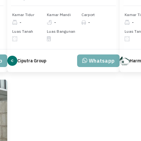
Kamar Tidur
Kamar Mandi
Carport
Kamar Ti
-
-
-
-
Luas Tanah
Luas Bangunan
Luas Ta
p
Whatsapp
Ciputra Group
Harm