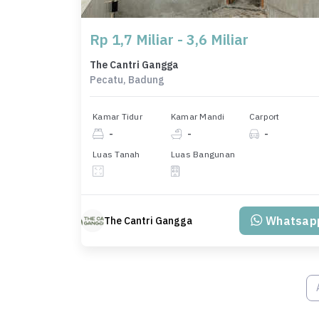
Rp 1,7 Miliar - 3,6 Miliar
The Cantri Gangga
Pecatu, Badung
Kamar Tidur
Kamar Mandi
Carport
-
-
-
Luas Tanah
Luas Bangunan
Whatsap
The Cantri Gangga