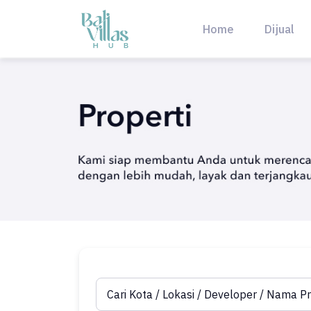
Skip
to
Home
Dijual
content