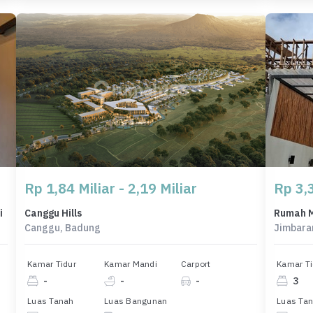
Rp 1,84 Miliar - 2,19 Miliar
Rp 3,3
i
Canggu Hills
Canggu, Badung
Jimbara
Kamar Tidur
Kamar Mandi
Carport
Kamar Ti
-
-
-
3
Luas Tanah
Luas Bangunan
Luas Ta