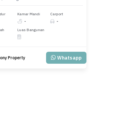
dur
Kamar Mandi
Carport
-
-
nah
Luas Bangunan
Whatsapp
ony Property