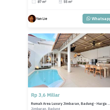
87 m²
55 m²
Whatsap
Yan Lie
Rp 3,6 Miliar
Rumah Area Luxury Jimbaran, Badung - Harga Menarik
Jimbaran, Badung