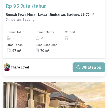
Rp 95 Juta /tahun
Rumah Sewa Murah Lokasi Jimbaran, Badung, LB 70m²
Jimbaran, Badung
Kamar Tidur
Kamar Mandi
Carport
2
3
1
Luas Tanah
Luas Bangunan
67 m²
70 m²
Whatsapp
Thara Loyal