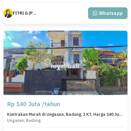
Whatsapp
FITRI G (PXIX)
Rp 140 Juta /tahun
Kontrakan Murah di Ungasan, Badung, 3 KT, Harga 140 Juta /tahun
Ungasan, Badung