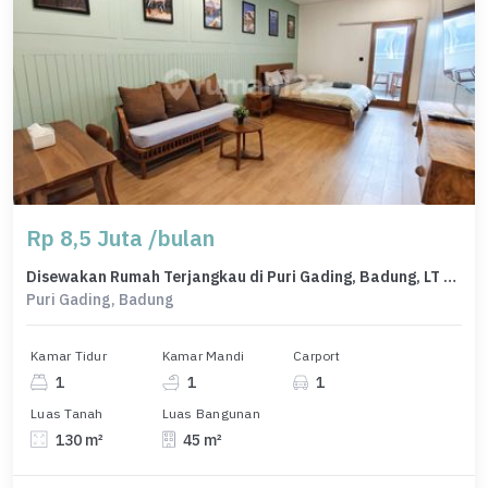
Rp 8,5 Juta /bulan
Disewakan Rumah Terjangkau di Puri Gading, Badung, LT 130m²
Puri Gading, Badung
Kamar Tidur
Kamar Mandi
Carport
1
1
1
Luas Tanah
Luas Bangunan
130 m²
45 m²