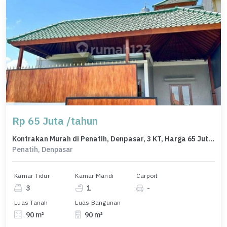
Rp 65 Juta /tahun
Kontrakan Murah di Penatih, Denpasar, 3 KT, Harga 65 Juta /tahun
Penatih, Denpasar
Kamar Tidur
Kamar Mandi
Carport
3
1
-
Luas Tanah
Luas Bangunan
90 m²
90 m²