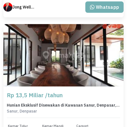
Whatsapp
Jong Welly Sutrisno
Rp 13,5 Miliar /tahun
Hunian Eksklusif Disewakan di Kawasan Sanur, Denpasar, LB 375m²
Sanur, Denpasar
Kamar Tidur
Kamar Mandi
Carport