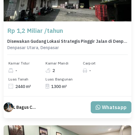
Rp 1,2 Miliar /tahun
Disewakan Gudang Lokasi Strategis Pinggir Jalan di Denpasar Utara
Denpasar Utara, Denpasar
Kamar Tidur
Kamar Mandi
Carport
-
2
-
Luas Tanah
Luas Bangunan
2440 m²
1300 m²
Whatsapp
L Bagus Cakra Baskara