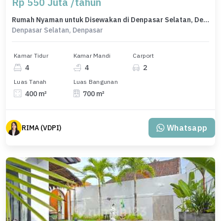
Rp 550 Juta /tahun
Rumah Nyaman untuk Disewakan di Denpasar Selatan, Denpasar, Harga 550 Juta /tahun
Denpasar Selatan, Denpasar
Kamar Tidur
Kamar Mandi
Carport
4
4
2
Luas Tanah
Luas Bangunan
400 m²
700 m²
Whatsapp
RIMA (VDPI)