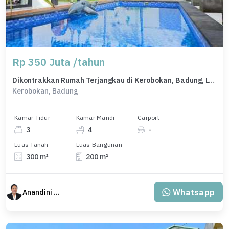
Rp 350 Juta /tahun
Dikontrakkan Rumah Terjangkau di Kerobokan, Badung, LT 300m²
Kerobokan, Badung
Kamar Tidur
Kamar Mandi
Carport
3
4
-
Luas Tanah
Luas Bangunan
300 m²
200 m²
Whatsapp
Anandini Property