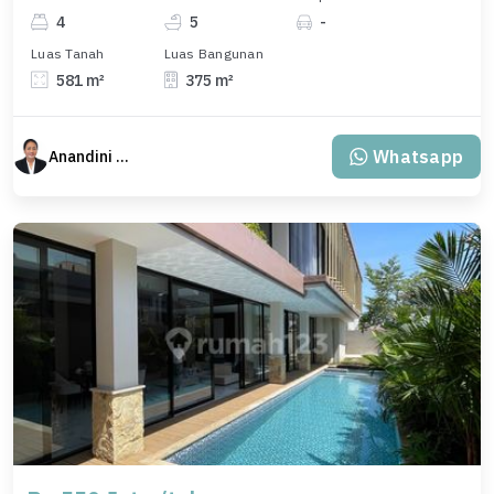
4
5
-
Luas Tanah
Luas Bangunan
581 m²
375 m²
Whatsapp
Anandini Property