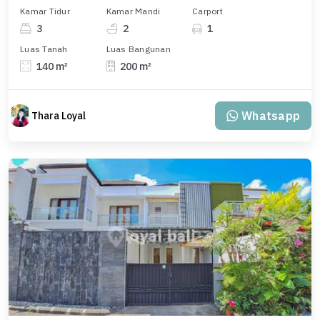
Kamar Tidur
Kamar Mandi
Carport
3
2
1
Luas Tanah
Luas Bangunan
140 m²
200 m²
Whatsapp
Thara Loyal